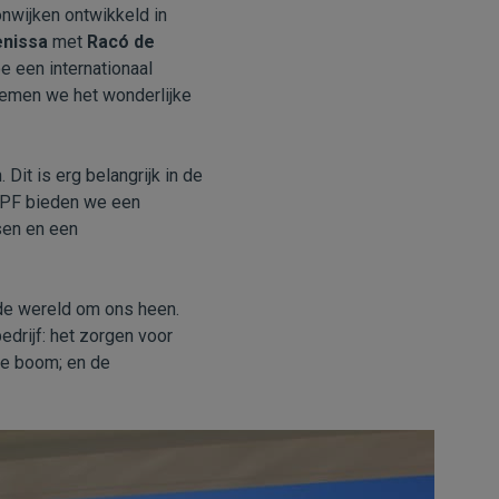
nwijken ontwikkeld in
enissa
met
Racó de
e een internationaal
nemen we het wonderlijke
Dit is erg belangrijk in de
VAPF bieden we een
sen en een
 de wereld om ons heen.
drijf: het zorgen voor
de boom; en de