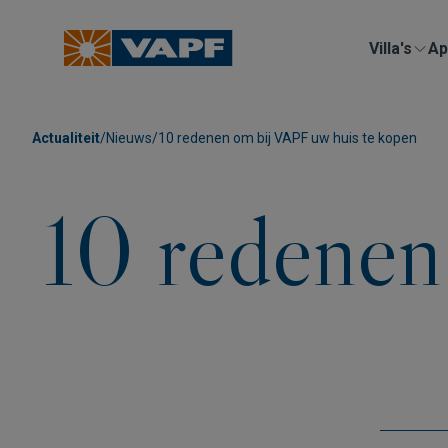
Villa's
Ap
Actualiteit
/
Nieuws
/
10 redenen om bij VAPF uw huis te kopen
10 redenen