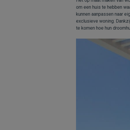
Het op maat maken van won
om een huis te hebben waar
kunnen aanpassen naar eig
exclusieve woning. Dankzi
te komen hoe hun droomhui