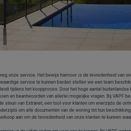
eg onze service. Het bewijs hiervoor is de tevredenheid van onze
aardige service te kunnen bieden stellen we een team beschikb
leidt tijdens het koopproces. Door het hoge aantal buitenlandse 
ossen en beantwoorden van allerlei mogelijke vragen. Bij VAPF b
e steun van Extranet, een tool voor klanten om enerzijds de ont
nderzijds om alle documenten van de woning tot hun beschikkin
erkoop aan om de tevredenheid van onze klanten te kunnen waa