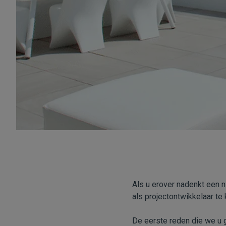
Als u erover nadenkt een n
als projectontwikkelaar te
De eerste reden die we u g