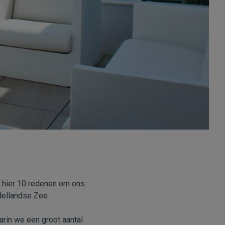
u hier 10 redenen om ons
dellandse Zee.
arin we een groot aantal