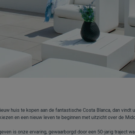
ieuw huis te kopen aan de fantastische Costa Blanca, dan vindt 
 kiezen en een nieuw leven te beginnen met uitzicht over de Mid
even is onze ervaring, gewaarborgd door een 50-jarig traject wa