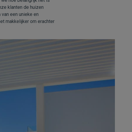
we hoe belangrijk het is
nze klanten de huizen
 van een unieke en
et makkelijker om erachter