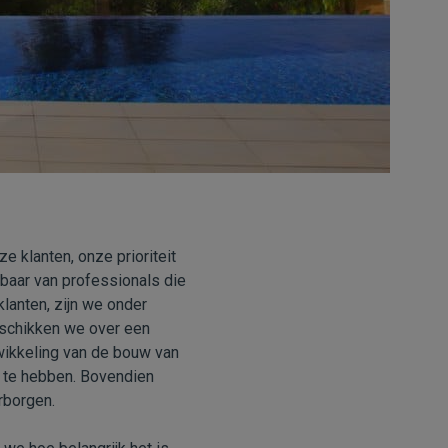
 klanten, onze prioriteit
aar van professionals die
klanten, zijn we onder
eschikken we over een
wikkeling van de bouw van
g te hebben. Bovendien
rborgen.