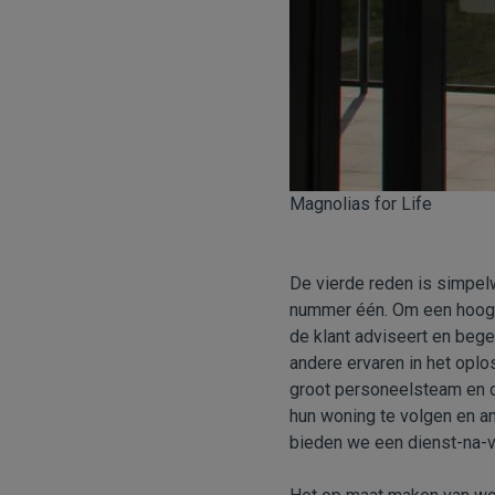
Magnolias for Life
De vierde reden is simpelw
nummer één. Om een hoogw
de klant adviseert en bege
andere ervaren in het opl
groot personeelsteam en d
hun woning te volgen en a
bieden we een dienst-na-v