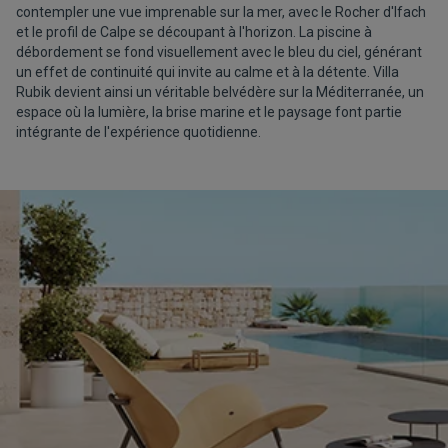
contempler une vue imprenable sur la mer, avec le Rocher d'Ifach
et le profil de Calpe se découpant à l'horizon. La piscine à
débordement se fond visuellement avec le bleu du ciel, générant
un effet de continuité qui invite au calme et à la détente. Villa
Rubik devient ainsi un véritable belvédère sur la Méditerranée, un
espace où la lumière, la brise marine et le paysage font partie
intégrante de l'expérience quotidienne.