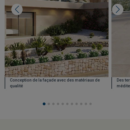
Conception de la façade avec des matériaux de
Des te
qualité
médite