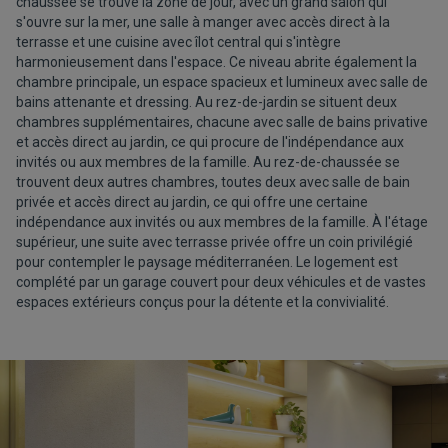
chaussée se trouve la zone de jour, avec un grand salon qui
s'ouvre sur la mer, une salle à manger avec accès direct à la
terrasse et une cuisine avec îlot central qui s'intègre
harmonieusement dans l'espace. Ce niveau abrite également la
chambre principale, un espace spacieux et lumineux avec salle de
bains attenante et dressing. Au rez-de-jardin se situent deux
chambres supplémentaires, chacune avec salle de bains privative
et accès direct au jardin, ce qui procure de l'indépendance aux
invités ou aux membres de la famille. Au rez-de-chaussée se
trouvent deux autres chambres, toutes deux avec salle de bain
privée et accès direct au jardin, ce qui offre une certaine
indépendance aux invités ou aux membres de la famille. À l'étage
supérieur, une suite avec terrasse privée offre un coin privilégié
pour contempler le paysage méditerranéen. Le logement est
complété par un garage couvert pour deux véhicules et de vastes
espaces extérieurs conçus pour la détente et la convivialité.