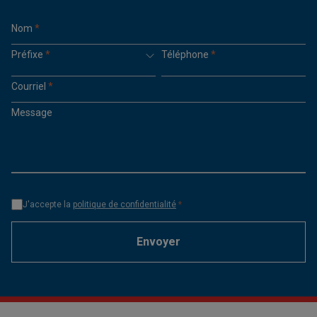
Nom
*
Préfixe
*
Téléphone
*
Courriel
*
Message
J'accepte la
politique de confidentialité
*
Envoyer