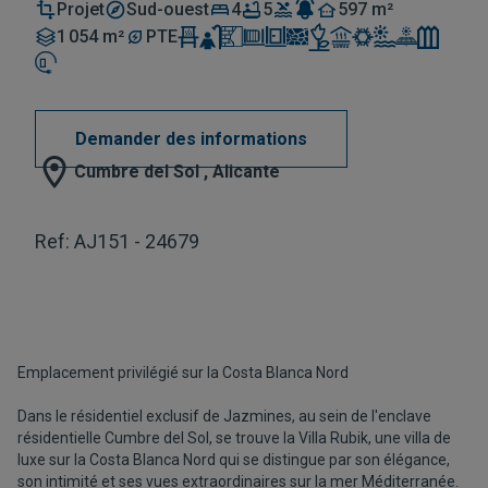
Projet
Sud-ouest
4
5
597 m²
1 054 m²
PTE
Demander des informations
Cumbre del Sol , Alicante
Ref: AJ151 - 24679
Emplacement privilégié sur la Costa Blanca Nord
Dans le résidentiel exclusif de Jazmines, au sein de l'enclave
résidentielle Cumbre del Sol, se trouve la Villa Rubik, une villa de
luxe sur la Costa Blanca Nord qui se distingue par son élégance,
son intimité et ses vues extraordinaires sur la mer Méditerranée.