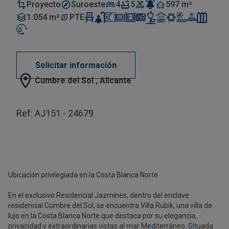
Proyecto
Suroeste
4
5
597 m²
1.054 m²
PTE
Solicitar información
Cumbre del Sol , Alicante
Ref: AJ151 - 24679
Ubicación privilegiada en la Costa Blanca Norte
En el exclusivo Residencial Jazmines, dentro del enclave
residencial Cumbre del Sol, se encuentra Villa Rubik, una villa de
lujo en la Costa Blanca Norte que destaca por su elegancia,
privacidad y extraordinarias vistas al mar Mediterráneo. Situada