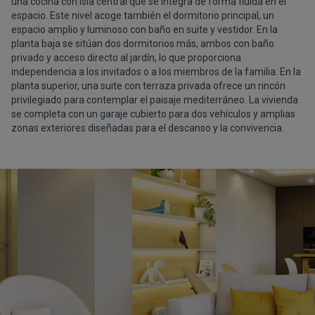
una cocina con isla central que se integra de forma fluida en el
espacio. Este nivel acoge también el dormitorio principal, un
espacio amplio y luminoso con baño en suite y vestidor. En la
planta baja se sitúan dos dormitorios más, ambos con baño
privado y acceso directo al jardín, lo que proporciona
independencia a los invitados o a los miembros de la familia. En la
planta superior, una suite con terraza privada ofrece un rincón
privilegiado para contemplar el paisaje mediterráneo. La vivienda
se completa con un garaje cubierto para dos vehículos y amplias
zonas exteriores diseñadas para el descanso y la convivencia.