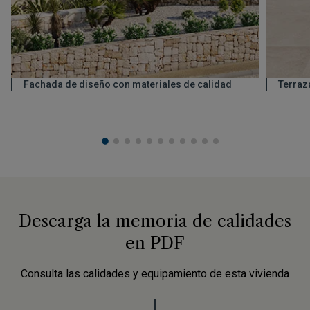
Fachada de diseño con materiales de calidad
Terraz
Descarga la memoria de calidades
en PDF
Consulta las calidades y equipamiento de esta vivienda