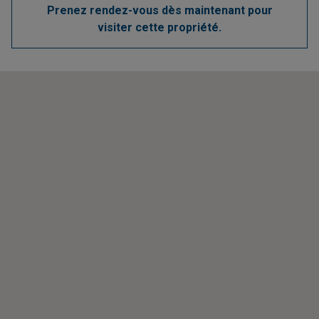
Prenez rendez-vous dès maintenant pour
visiter cette propriété.