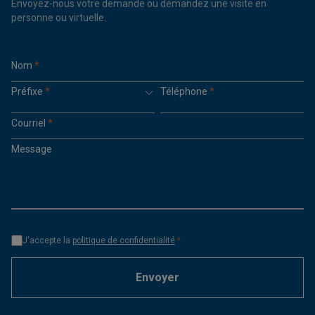
Envoyez-nous votre demande ou demandez une visite en
personne ou virtuelle.
Nom
*
Préfixe
*
Téléphone
*
Courriel
*
Message
J'accepte la
politique de confidentialité
*
Envoyer