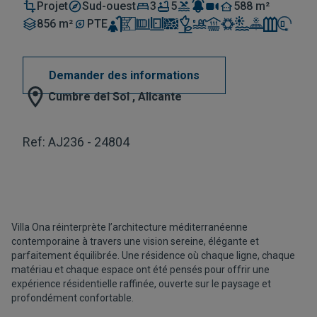
Projet
Sud-ouest
3
5
588 m²
856 m²
PTE
Demander des informations
Cumbre del Sol , Alicante
Ref: AJ236 - 24804
Villa Ona réinterprète l’architecture méditerranéenne
contemporaine à travers une vision sereine, élégante et
parfaitement équilibrée. Une résidence où chaque ligne, chaque
matériau et chaque espace ont été pensés pour offrir une
expérience résidentielle raffinée, ouverte sur le paysage et
profondément confortable.