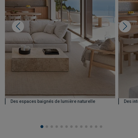
Des espaces baignés de lumière naturelle
Des int