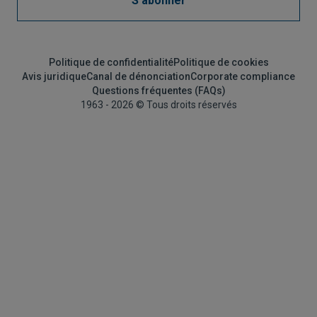
S'abonner
Politique de confidentialité
Politique de cookies
Avis juridique
Canal de dénonciation
Corporate compliance
Questions fréquentes (FAQs)
1963 - 2026 © Tous droits réservés