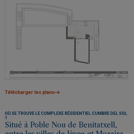
Télécharger les plans
OÙ SE TROUVE LE COMPLEXE RÉSIDENTIEL CUMBRE DEL SOL
?
Situé à Poble Nou de Benitatxell,
entre les villes de Jávea et Moraira.