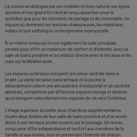
La cuisine se distingue par son mobilier en bois naturel, ses lignes
épurées et son grand îlot central conçu aussi bien pour le
quotidien que pour les moments de partage et de convivialité. Un
espace où dominent les textures chaleureuses, les matériaux
nobles et une esthétique contemporaine intemporelle.
À ce même niveau se trouve également la suite principale,
pensée pour offrir un maximum de confort et d’intimité, avec sa
salle de bains privative et sa relation directe avec la terrasse et les
vues sur la Méditerranée.
Les espaces extérieurs occupent une place centrale dans le
projet. La vaste terrasse panoramique et la piscine à
débordement créent une atmosphère d’exclusivité et de sérénité
absolues, complétées par différents espaces lounge et détente
qui prolongent naturellement les espaces de vie vers l’extérieur.
L’étage supérieur accueille deux chambres supplémentaires,
toutes deux dotées de leur salle de bains privative et d’un accès
direct à une terrasse privée ouverte sur le paysage. Un niveau
conçu pour offrir indépendance et confort aux membres de la
famille et aux invités, tout en préservant l’intimité de chacun.