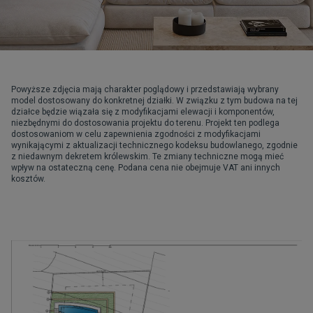
Powyższe zdjęcia mają charakter poglądowy i przedstawiają wybrany
model dostosowany do konkretnej działki. W związku z tym budowa na tej
działce będzie wiązała się z modyfikacjami elewacji i komponentów,
niezbędnymi do dostosowania projektu do terenu. Projekt ten podlega
dostosowaniom w celu zapewnienia zgodności z modyfikacjami
wynikającymi z aktualizacji technicznego kodeksu budowlanego, zgodnie
z niedawnym dekretem królewskim. Te zmiany techniczne mogą mieć
wpływ na ostateczną cenę. Podana cena nie obejmuje VAT ani innych
kosztów.