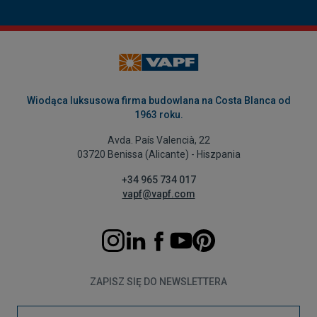
Wiodąca luksusowa firma budowlana na Costa Blanca od
1963 roku.
Avda. País Valencià, 22
03720 Benissa (Alicante) - Hiszpania
+34 965 734 017
vapf@vapf.com
ZAPISZ SIĘ DO NEWSLETTERA