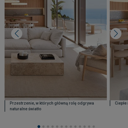
Przestrzenie, w których główną rolę odgrywa
Ciepłe 
naturalne światło