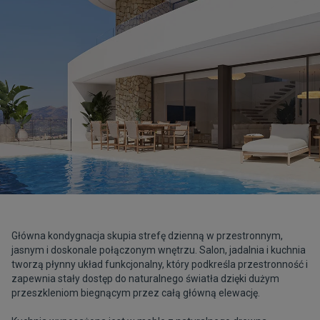
Główna kondygnacja skupia strefę dzienną w przestronnym,
jasnym i doskonale połączonym wnętrzu. Salon, jadalnia i kuchnia
tworzą płynny układ funkcjonalny, który podkreśla przestronność i
zapewnia stały dostęp do naturalnego światła dzięki dużym
przeszkleniom biegnącym przez całą główną elewację.