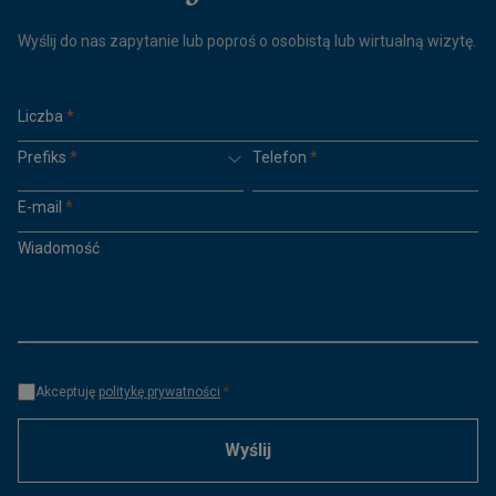
Wyślij do nas zapytanie lub poproś o osobistą lub wirtualną wizytę.
Liczba
*
Prefiks
*
Telefon
*
E-mail
*
Wiadomość
Akceptuję
politykę prywatności
*
Wyślij