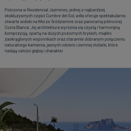
Położona w Residencial Jazmines, jednej z najbardziej
ekskluzywnych części Cumbre del Sol, willa oferuje spektakularne,
otwarte widoki na Morze Śródziemne oraz panoramę północnej
Costa Blanca. Jej architektura wyróżnia się czystą i harmonijną
kompozycją, opartą na dużych poziomych bryłach, miękko
zaokrąglonych wspornikach oraz starannie dobranym połączeniu
naturalnego kamienia, jasnych odcieni i ciemnej stolarki, które
nadają całości głębię i charakter.