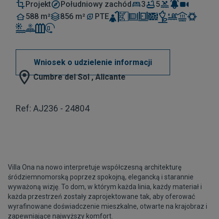
Projekt
Południowy zachód
3
5
588 m²
856 m²
PTE
Wniosek o udzielenie informacji
Cumbre del Sol , Alicante
Ref: AJ236 - 24804
Villa Ona na nowo interpretuje współczesną architekturę
śródziemnomorską poprzez spokojną, elegancką i starannie
wyważoną wizję. To dom, w którym każda linia, każdy materiał i
każda przestrzeń zostały zaprojektowane tak, aby oferować
wyrafinowane doświadczenie mieszkalne, otwarte na krajobraz i
zapewniające najwyższy komfort.