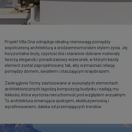
Projekt Villa Ona odnajduje idealną równowagę pomiędzy
współczesną architekturą a śródziemnomorskim stylem życia. Jej
horyzontalne bryły, czystość linii i starannie dobrane materiały
tworzą elegancki i ponadczasowy wizerunek, w którym każdy
element został zaprojektowany tak, aby wzmacniać relację
pomiędzy domem, światłem i otaczającym krajobrazem.
Zaokrąglone formy zastosowane w wysuniętych elementach
architektonicznych łagodzą kompozycję budynku i nadają mu
lekkości, która wyróżnia nieruchomość pod względem wizualnym.
To architektura emanująca spokojem, ekskluzywnością i
wyrafinowaniem, daleka od przemijających trendów.