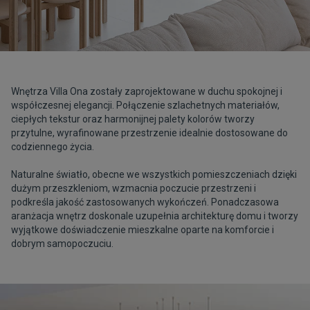
Wnętrza Villa Ona zostały zaprojektowane w duchu spokojnej i
współczesnej elegancji. Połączenie szlachetnych materiałów,
ciepłych tekstur oraz harmonijnej palety kolorów tworzy
przytulne, wyrafinowane przestrzenie idealnie dostosowane do
codziennego życia.
Naturalne światło, obecne we wszystkich pomieszczeniach dzięki
dużym przeszkleniom, wzmacnia poczucie przestrzeni i
podkreśla jakość zastosowanych wykończeń. Ponadczasowa
aranżacja wnętrz doskonale uzupełnia architekturę domu i tworzy
wyjątkowe doświadczenie mieszkalne oparte na komforcie i
dobrym samopoczuciu.