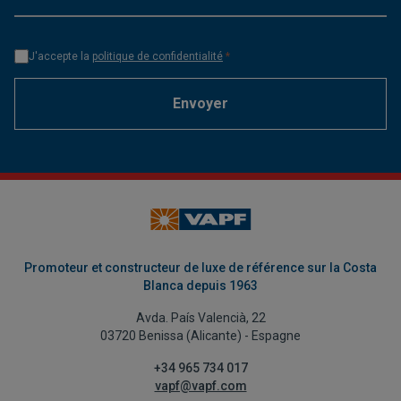
J'accepte la
politique de confidentialité
*
Envoyer
Promoteur et constructeur de luxe de référence sur la Costa
Blanca depuis 1963
Avda. País Valencià, 22
03720 Benissa (Alicante) - Espagne
+34 965 734 017
vapf@vapf.com