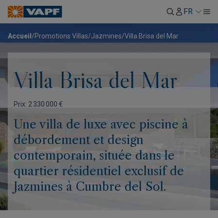
FR
Accueil
/
Promotions Villas
/
Jazmines
/
Villa Brisa del Mar
Villa Brisa del Mar
Prix: 2 330 000 €
Une villa de luxe avec piscine à
débordement et design
contemporain, située dans le
quartier résidentiel exclusif de
Jazmines à Cumbre del Sol.