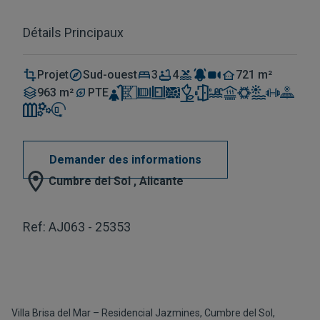
Détails Principaux
Projet
Sud-ouest
3
4
721 m²
963 m²
PTE
Demander des informations
Cumbre del Sol , Alicante
Ref: AJ063 - 25353
Villa Brisa del Mar – Residencial Jazmines, Cumbre del Sol,