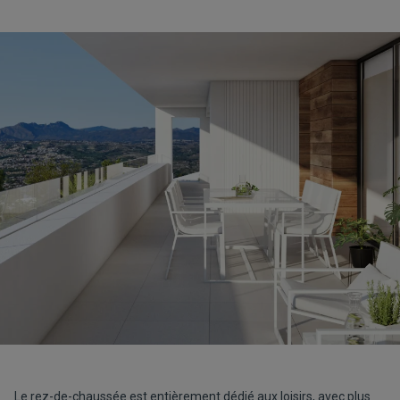
Le rez-de-chaussée est entièrement dédié aux loisirs, avec plus