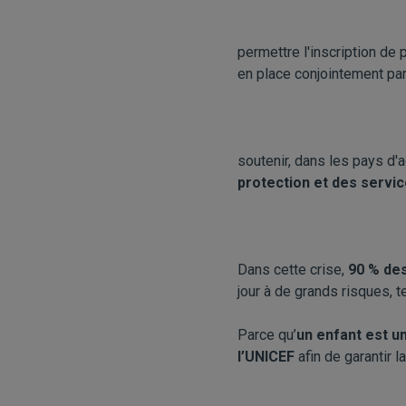
permettre l'inscription de
en place conjointement par 
soutenir, dans les pays d'
protection et des servi
Dans cette crise,
90 % des
jour à de grands risques, te
Parce qu’
un enfant est u
l’UNICEF
afin de garantir l