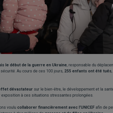
is le début de la guerre en Ukraine
, responsable du déplacem
sécurité. Au cours de ces 100 jours,
255 enfants ont été tués
effet dévastateur
sur le bien-être, le développement et la santé
ur exposition à ces situations stressantes prolongées.
vons voulu
collaborer financièrement avec l'UNICEF
afin de pe