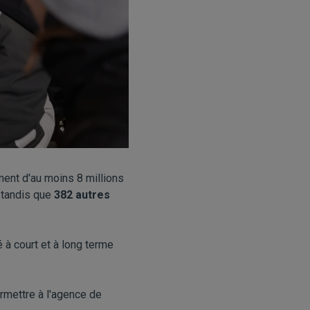
ent d'au moins 8 millions
, tandis que
382 autres
 à court et à long terme
rmettre à l'agence de