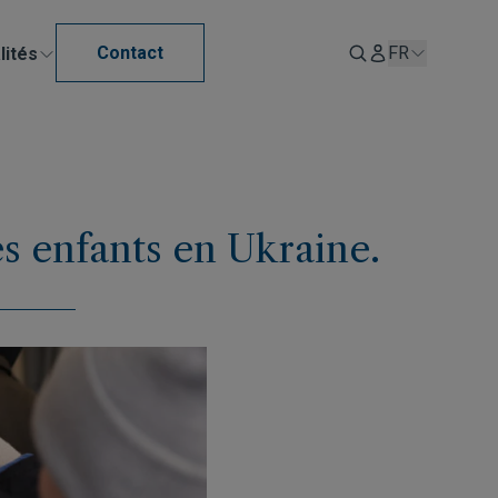
Contact
FR
lités
s enfants en Ukraine.