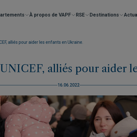
artements
À propos de VAPF
RSE
Destinations
Actua
EF, alliés pour aider les enfants en Ukraine.
UNICEF, alliés pour aider le
16.06.2022