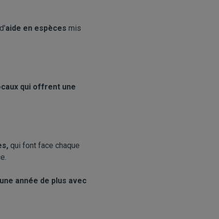
d'
aide en espèces
mis
ocaux qui offrent une
es,
qui font face chaque
e.
une année de plus avec