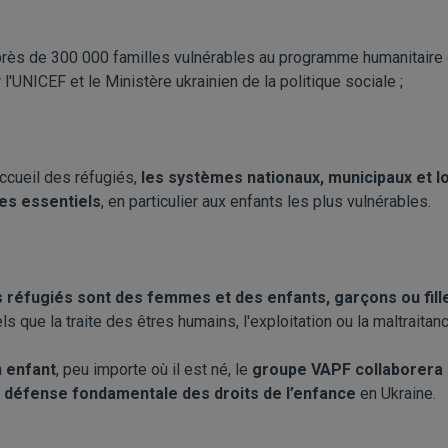
 près de 300 000 familles vulnérables au programme humanitaire 
l'UNICEF et le Ministère ukrainien de la politique sociale ;
accueil des réfugiés,
les systèmes nationaux, municipaux et l
ces essentiels
, en particulier aux enfants les plus vulnérables.
 réfugiés sont des femmes et des enfants, garçons ou fill
ls que la traite des êtres humains, l'exploitation ou la maltraitanc
n enfant
, peu importe où il est né, le
groupe VAPF collaborera 
a
défense fondamentale des droits de l’enfance
en Ukraine.