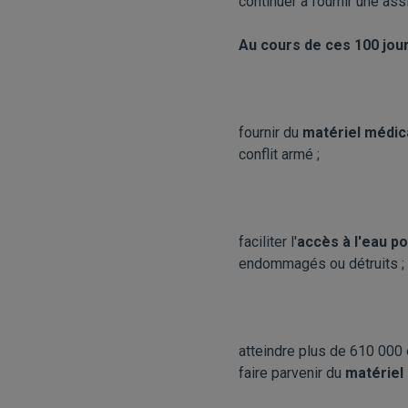
continuer à fournir une as
Au cours de ces 100 jour
fournir du
matériel médic
conflit armé ;
faciliter l'
accès à l'eau po
endommagés ou détruits ;
atteindre plus de 610 000 
faire parvenir du
matériel