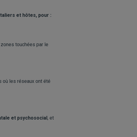
aliers et hôtes, pour :
s zones touchées par le
 où les réseaux ont été
tale et psychosocial
, et