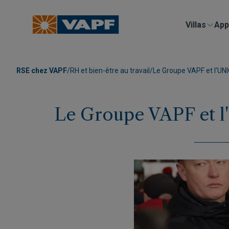
Villas
App
RSE chez VAPF
/
RH et bien-être au travail
/
Le Groupe VAPF et l'UNIC
Le Groupe VAPF et l'