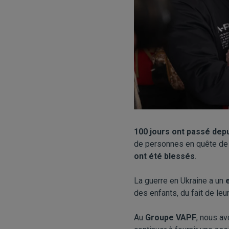
100 jours ont passé depu
de personnes en quête de 
ont été blessés
.
La guerre en Ukraine a un
des enfants, du fait de le
Au
Groupe VAPF
, nous a