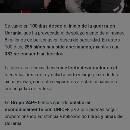
Se cumplen
100 días desde el inicio de la guerra en
Ucrania
, que ha provocado el desplazamiento de al menos
8 millones de personas en busca de seguridad. En estos
100 días,
255 niños han sido asesinados
, mientras que
382 se encuentran heridos
.
La guerra en Ucrania tiene
un efecto devastador
en el
bienestar, desarrollo y salud a corto y largo plazo de los
niños y niñas, que están expuestos a estas situaciones
prolongadas de estrés.
En
Grupo VAPF
hemos querido
colaborar
económicamente con UNICEF
para que puedan seguir
proporcionando asistencia a millones de
niños y niñas de
Ucrania.