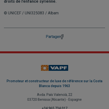
droits de l’enfance syrienne.
© UNICEF / UNI325083 / Albam
Partager
Promoteur et constructeur de luxe de référence sur la Costa
Blanca depuis 1963
Avda. País Valencià, 22
03720 Benissa (Alicante) - Espagne
+34 965 734 017