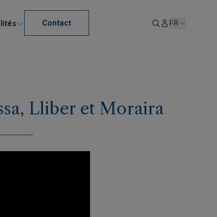
Contact
FR
lités
ssa, Lliber et Moraira