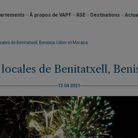
artements
À propos de VAPF
RSE
Destinations
Actua
ales de Benitatxell, Benissa, Lliber et Moraira
locales de Benitatxell, Beni
13.04.2021