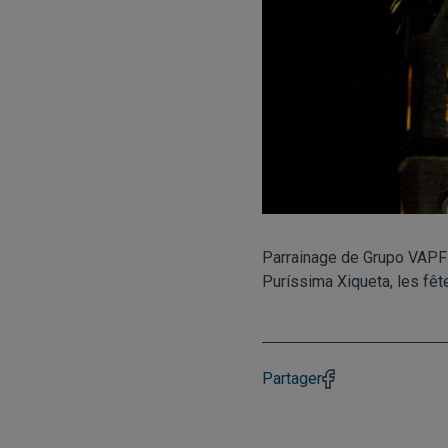
Parrainage de Grupo VAP
Puríssima Xiqueta, les fêt
Partager