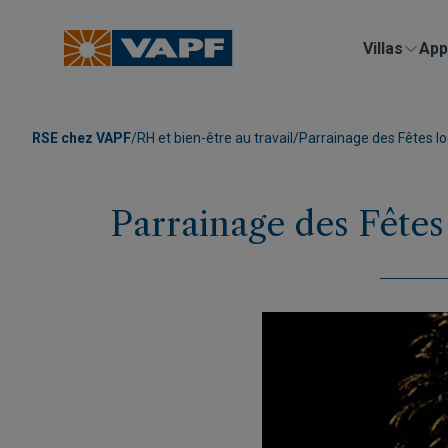
Villas
App
RSE chez VAPF
/
RH et bien-être au travail
/
Parrainage des Fêtes loc
Parrainage des Fêtes 