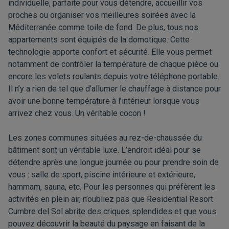
individuelle, parfaite pour vous détendre, accueillir vos
proches ou organiser vos meilleures soirées avec la
Méditerranée comme toile de fond. De plus, tous nos
appartements sont équipés de la domotique. Cette
technologie apporte confort et sécurité. Elle vous permet
notamment de contrôler la température de chaque pièce ou
encore les volets roulants depuis votre téléphone portable.
Il n’y a rien de tel que d’allumer le chauffage à distance pour
avoir une bonne température à l’intérieur lorsque vous
arrivez chez vous. Un véritable cocon !
Les zones communes situées au rez-de-chaussée du
bâtiment sont un véritable luxe. L’endroit idéal pour se
détendre après une longue journée ou pour prendre soin de
vous : salle de sport, piscine intérieure et extérieure,
hammam, sauna, etc. Pour les personnes qui préfèrent les
activités en plein air, n’oubliez pas que Residential Resort
Cumbre del Sol abrite des criques splendides et que vous
pouvez découvrir la beauté du paysage en faisant de la