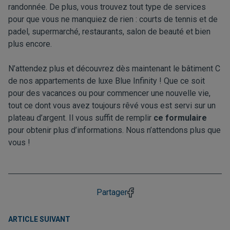
randonnée. De plus, vous trouvez tout type de services
pour que vous ne manquiez de rien : courts de tennis et de
padel, supermarché, restaurants, salon de beauté et bien
plus encore.
N’attendez plus et découvrez dès maintenant le bâtiment C
de nos appartements de luxe Blue Infinity ! Que ce soit
pour des vacances ou pour commencer une nouvelle vie,
tout ce dont vous avez toujours rêvé vous est servi sur un
plateau d’argent. Il vous suffit de remplir
ce formulaire
pour obtenir plus d’informations. Nous n’attendons plus que
vous !
Partager
ARTICLE SUIVANT