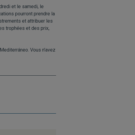
redi et le samedi, le
cations pourront prendre la
strements et attribuer les
es trophées et des prix,
 Mediterráneo. Vous n’avez