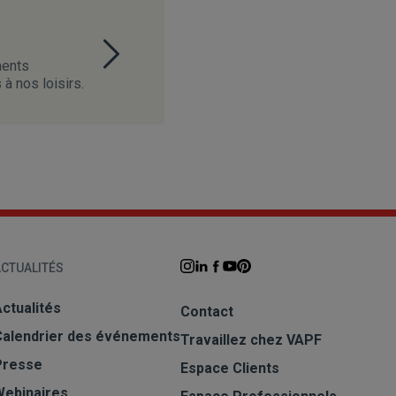
ments
à nos loisirs.
CTUALITÉS
ctualités
Contact
Calendrier des événements
Travaillez chez VAPF
Presse
Espace Clients
Webinaires