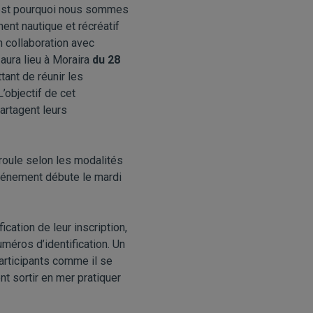
est pourquoi nous sommes
ent nautique et récréatif
n collaboration avec
 aura lieu à Moraira
du 28
tant de réunir les
’objectif de cet
artagent leurs
éroule selon les modalités
événement débute le mardi
cation de leur inscription,
uméros d’identification. Un
participants comme il se
nt sortir en mer pratiquer