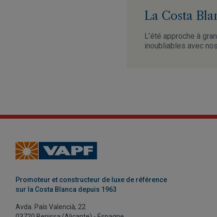
La Costa Blan
L’été approche à gra
inoubliables avec no
Promoteur et constructeur de luxe de référence
sur la Costa Blanca depuis 1963
Avda. País Valencià, 22
03720 Benissa (Alicante) - Espagne