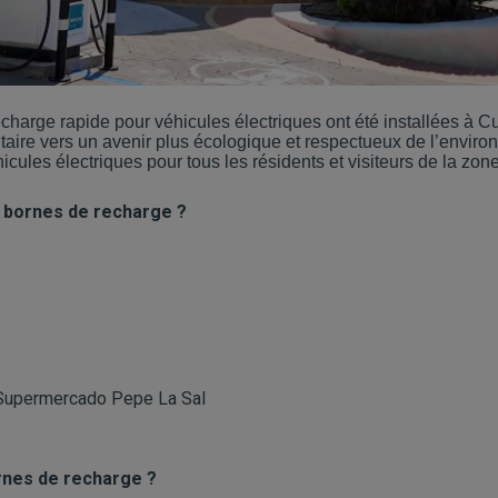
harge rapide pour véhicules électriques ont été installées à Cum
ire vers un avenir plus écologique et respectueux de l’enviro
hicules électriques pour tous les résidents et visiteurs de la zone
s bornes de recharge ?
 Supermercado Pepe La Sal
rnes de recharge ?