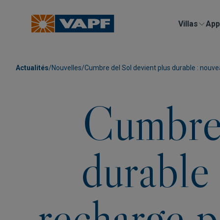
Villas
App
Actualités
/
Nouvelles
/
Cumbre del Sol devient plus durable : nouve
Cumbre 
durable
recharge p