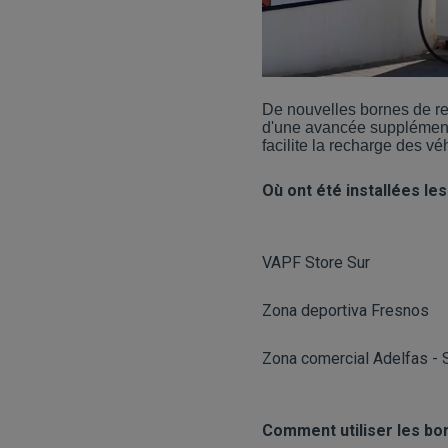
De nouvelles bornes de rec
d'une avancée supplémenta
facilite la recharge des vé
Où ont été installées le
VAPF Store Sur
Zona deportiva Fresnos
Zona comercial Adelfas -
Comment utiliser les bo