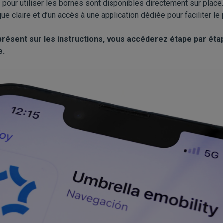
s pour utiliser les bornes sont disponibles directement sur plac
ue claire et d’un accès à une application dédiée pour faciliter l
présent sur les instructions, vous accéderez étape par éta
e.