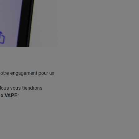
 notre engagement pour un
 Nous vous tiendrons
po VAPF
: