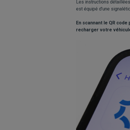
Les instructions détaillée
est équipé d’une signalétiq
En scannant le QR code 
recharger votre véhicul