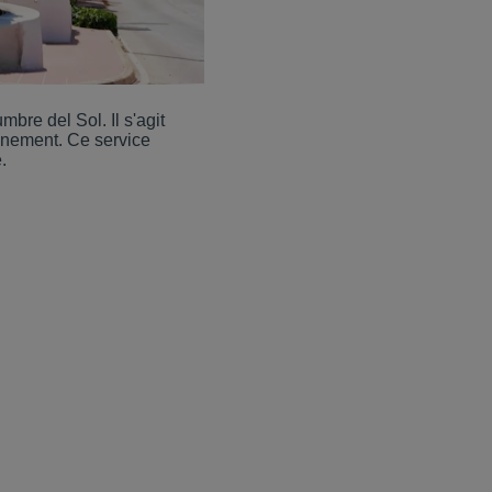
bre del Sol. Il s'agit
nnement. Ce service
.