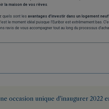
ir la maison de vos rêves
.
z quels sont les
avantages d’investir dans un logement neu
 c’est le moment idéal puisque l’Euribor est extrêmement bas. C’e
ons ravis de vous accompagner tout au long du processus d’acha
 une occasion unique d'inaugurer 2022 e