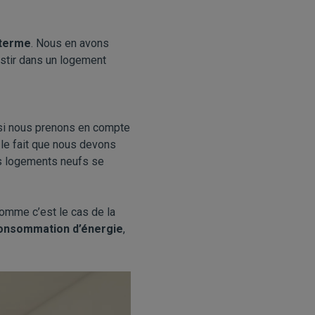
 terme
. Nous en avons
estir dans un logement
s si nous prenons en compte
 le fait que nous devons
es logements neufs se
comme c’est le cas de la
consommation d’énergie
,