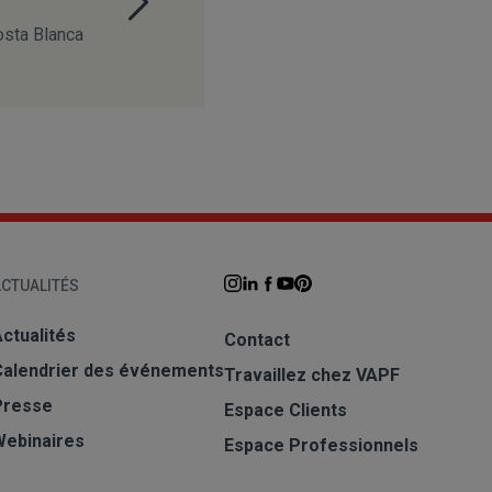
osta Blanca
CTUALITÉS
ctualités
Contact
Calendrier des événements
Travaillez chez VAPF
Presse
Espace Clients
Webinaires
Espace Professionnels