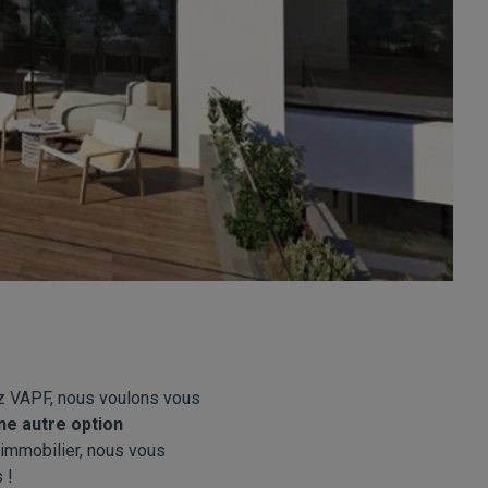
ez
VAPF
, nous voulons vous
ne autre option
l’immobilier, nous vous
 !