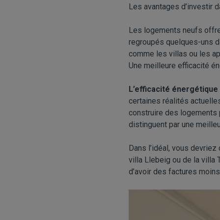
Les avantages d’investir 
Les logements neufs offr
regroupés quelques-uns dan
comme les
villas
ou les
a
Une meilleure efficacité é
L’efficacité énergétique 
certaines réalités actuelle
construire des logements p
distinguent par une meilleu
Dans l’idéal, vous devriez
villa Llebeig
ou de la
villa
d’avoir des factures moins