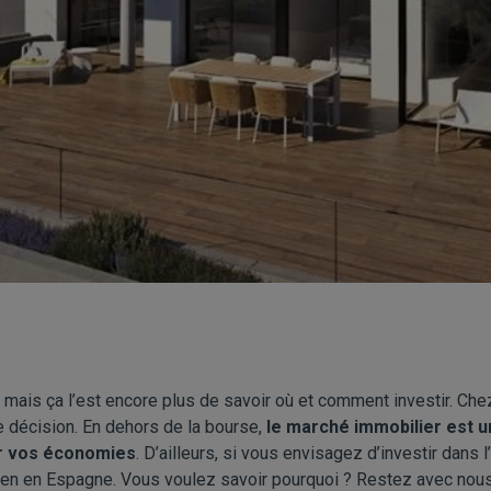
r, mais ça l’est encore plus de savoir où et comment investir. Ch
re décision. En dehors de la bourse,
le marché immobilier est u
er vos économies
. D’ailleurs, si vous envisagez d’investir dans 
bien en Espagne. Vous voulez savoir pourquoi ? Restez avec nous