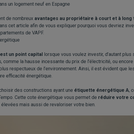
dans un logement neuf en Espagne
ent de nombreux
avantages au propriétaire à court et à long
s cet article afin de vous expliquer pourquoi vous devriez inv
ppartements
de VAPF.
nergétique
est un point capital
lorsque vous voulez investir, d’autant plu
s, comme la hausse incessante du prix de l’électricité, ou encore
lus respectueux de l’environnement. Ainsi, il est évident que l
re efficacité énergétique.
 choisir des constructions ayant une
étiquette énergétique A
, 
 Tempo
. Cette cote énergétique vous permet de
réduire votre 
 élevées mais aussi de revaloriser votre bien.