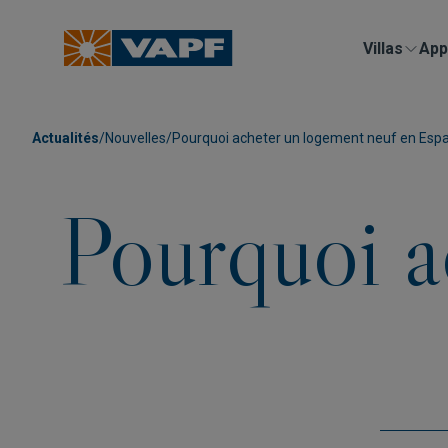
Villas
App
Actualités
/
Nouvelles
/
Pourquoi acheter un logement neuf en Esp
Pourquoi a