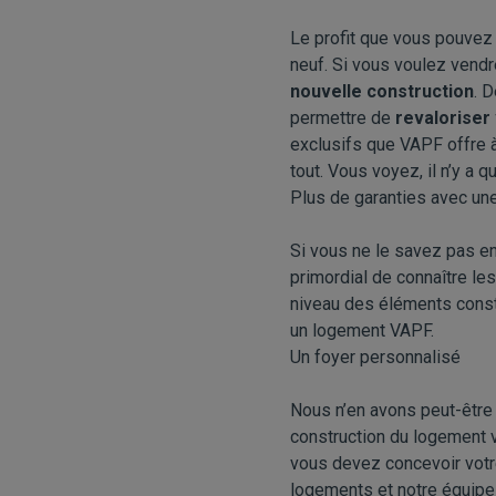
Le profit que vous pouvez 
neuf. Si vous voulez vend
nouvelle construction
. 
permettre de
revaloriser 
exclusifs que VAPF offre à
tout. Vous voyez, il n’y a 
Plus de garanties avec une
Si vous ne le savez pas en
primordial de connaître le
niveau des éléments constru
un logement VAPF.
Un foyer personnalisé
Nous n’en avons peut-être
construction du logement v
vous devez concevoir vot
logements
et notre équipe 