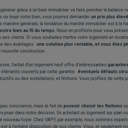
générer grâce à un bien immobilier va faire pencher la balance v
re ou louer votre bien, vous pourrez demander
un prix plus élevé
De manière générale, la tendance du marché immobilier est à la h
votre bien au fil du temps
. Nous en profitons pour vous prése
 ses clients
. Si vous souhaitez mettre votre logement en locati
que des avantages :
une solution plus rentable, et vous êtes p
 nouvelle construction
core, l’achat d’un logement neuf offre d’intéressantes
garanties
s éléments couverts par cette garantie :
éventuels défauts stru
ctifs ou des installations, et finitions. Vous profitez de cette 
 pas conscience, mais le fait de
pouvoir choisir les finitions
ou
a jouer dans notre décision. En achetant un logement sur plan vo
re nouveau foyer. Chez VAPF, par exemple, nous sommes
expert
est à l’entière disposition de nos clients. Vous, et seulement vo