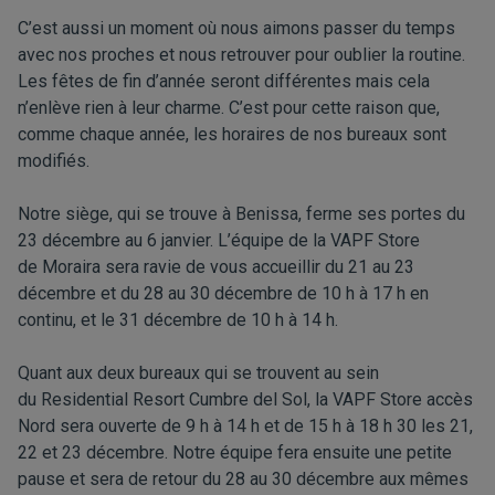
C’est aussi un moment où nous aimons passer du temps
avec nos proches
et nous retrouver pour oublier
la routine
.
Les fêtes de fin d’année seront différentes mais cela
n’enlève rien
à leur
charme. C’est pour cette raison que,
comme chaque année, les horaires de nos bureaux sont
modifiés.
Notre siège, qui se trouve à Benissa, ferme ses porte
s
du
23 décembre au 6 janvier.
L’équipe de la
VAPF Store
de Moraira sera ravie de vous accueillir
du 21 au 23
décembre et du 28 au 30 décembre de 10 h à 17 h en
continu
, et le 31 décembre de 10 h à 14 h
.
Quant aux deux bureaux qui se trouvent au sein
du Residential Resort Cumbre del Sol, la VAPF Store accès
Nord sera ouverte de 9 h à 14 h et de 15 h à 18 h 30
les 21,
22 et 23 décembre. Notre équipe fera ensuite une petite
pause et sera de retour
du 28 au 30 décembre aux mêmes