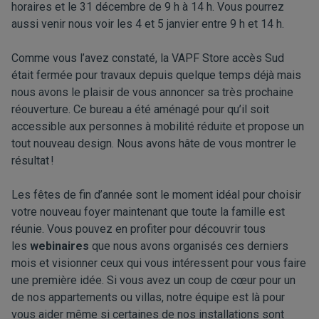
horaires et le 31 décembre de 9 h à 14 h.
Vous pourrez
aussi venir nous voir les 4 et 5 janvier entre 9 h et 14 h
.
Comme vous l’avez constaté,
la VAPF Store accès Sud
était fermée pour travaux depuis quelque temps déjà mais
nous avons le plaisir de vous annoncer sa très prochaine
réouverture. Ce bureau a été aménagé pour qu’il soit
accessible aux personnes à mobilité réduite et propose un
tout nouveau design.
Nous avons hâte de vous montrer le
résultat !
Les fêtes de fin d’année sont le moment idéal pour choisir
votre nouveau foyer maintenant que toute la famille est
réunie. Vous pouvez en profiter pour découvrir tous
les
webinaires
que nous avons organisés ces derniers
mois et visionner ceux qui vous intéressent pour vous faire
une première idée.
Si vous avez un
coup de cœur
pour un
de nos appartements ou villas
, notre équipe est là pour
vous aider même si certaines de nos installations sont