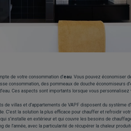
ompte de votre consommation d’
eau
. Vous pouvez économiser de 
 basse consommation, des pommeaux de douche économiseurs d’
d’eau. Ces aspects sont importants lorsque vous personnalisez vo
ets de villas et d’appartements de VAPF disposent du système d
 C’est la solution la plus efficace pour chauffer et refroidir v
ui s’installe en extérieur et qui couvre les besoins de chauffage
ng de l’année, avec la particularité de récupérer la chaleur produi