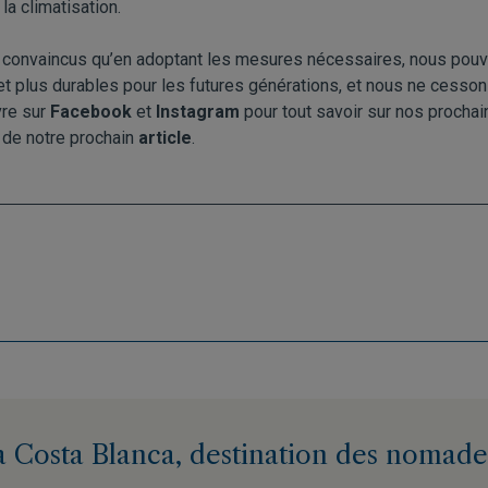
 la climatisation.
onvaincus qu’en adoptant les mesures nécessaires, nous pouv
t plus durables pour les futures générations, et nous ne cessons 
vre sur
Facebook
et
Instagram
pour tout savoir sur nos procha
 de notre prochain
article
.
a Costa Blanca, destination des nomade