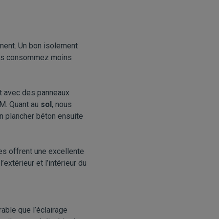
gement. Un bon isolement
 vous consommez moins
it avec des panneaux
M. Quant au
sol
, nous
n plancher béton ensuite
es offrent une excellente
extérieur et l’intérieur du
rable que l’éclairage