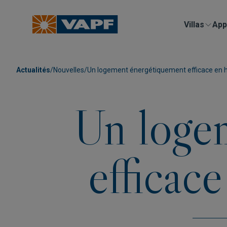
Villas
App
Actualités
/
Nouvelles
/
Un logement énergétiquement efficace en 
Un loge
efficac