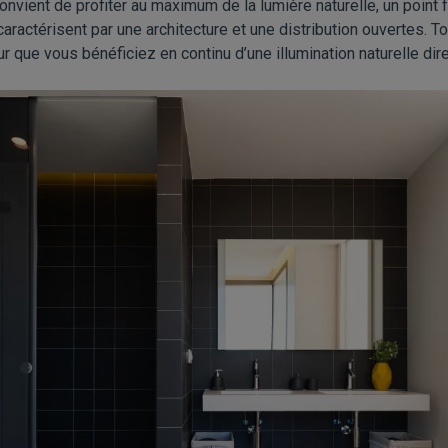
convient de profiter au maximum de la lumière naturelle, un point
caractérisent par une architecture et une distribution ouvertes. T
ur que vous bénéficiez en continu d’une illumination naturelle dir