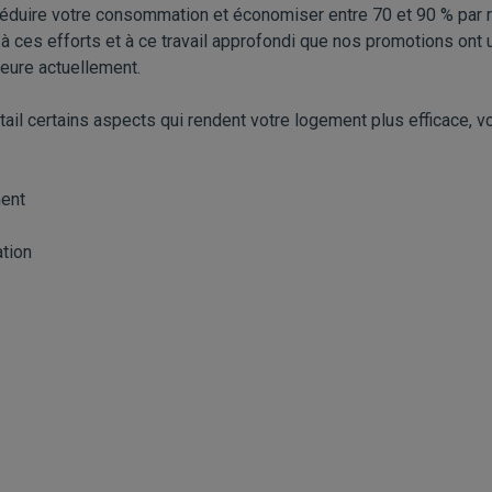
réduire votre consommation et économiser entre 70 et 90 % par 
 à ces efforts et à ce travail approfondi que nos promotions on
leure actuellement.
tail certains aspects qui rendent votre logement plus efficace, 
ment
tion