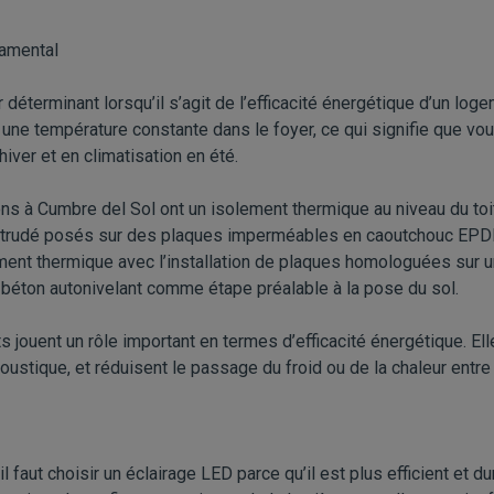
damental
 déterminant lorsqu’il s’agit de l’efficacité énergétique d’un lo
r une température constante dans le foyer, ce qui signifie que
iver et en climatisation en été.
ons à Cumbre del Sol ont un isolement thermique au niveau du to
extrudé posés sur des plaques imperméables en caoutchouc EPD
ment thermique avec l’installation de plaques homologuées sur u
 béton autonivelant comme étape préalable à la pose du sol.
 jouent un rôle important en termes d’efficacité énergétique. Ell
ustique, et réduisent le passage du froid ou de la chaleur entre l’
l faut choisir un éclairage LED parce qu’il est plus efficient et du