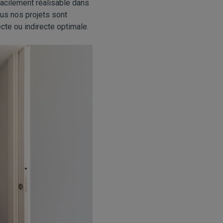
 facilement réalisable dans
ous nos projets sont
ecte ou indirecte optimale.