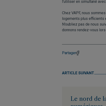
l’utiliser en simultané avec
Chez VAPF, nous sommes c
logements plus efficients e
N’oubliez pas de nous sui
donnons rendez-vous lors
Partager
ARTICLE SUIVANT
Le nord de l