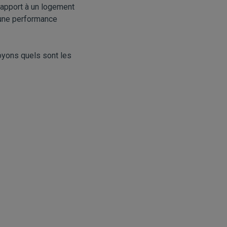
rapport à un logement
t une performance
voyons quels sont les