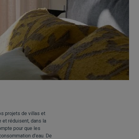
s projets de villas et
 et réduisent, dans la
compte pour que les
la consommation d’eau. De