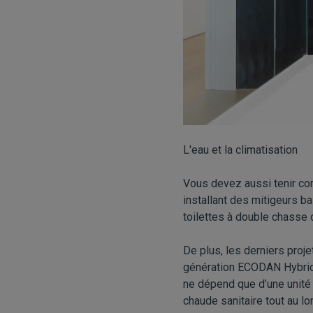
L'eau et la climatisation
Vous devez aussi tenir c
installant des mitigeurs
toilettes à double chasse 
De plus, les derniers proj
génération ECODAN Hybride.
ne dépend que d’une unité q
chaude sanitaire tout au lo