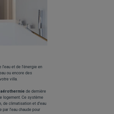
l’eau et de l’énergie en
eau ou encore des
tre villa.
’
aérothermie
de dernière
otre logement. Ce système
, de climatisation et d’eau
te par l’eau chaude pour