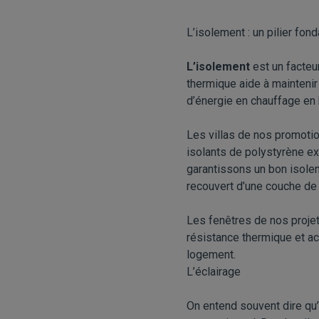
L’isolement : un pilier fon
L’isolement
est un facteur
thermique aide à mainteni
d’énergie en chauffage en h
Les villas de nos promoti
isolants de polystyrène 
garantissons un bon isole
recouvert d’une couche de
Les fenêtres de nos projets
résistance thermique et aco
logement.
L’éclairage
On entend souvent dire qu’i