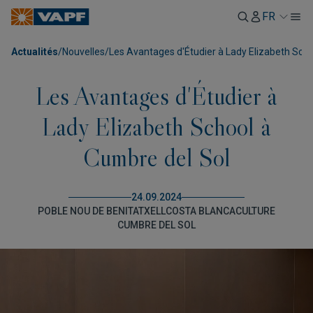
FR
Actualités
/
Nouvelles
/
Les Avantages d'Étudier à Lady Elizabeth Scho
Les Avantages d'Étudier à
Lady Elizabeth School à
Cumbre del Sol
24.09.2024
POBLE NOU DE BENITATXELL
COSTA BLANCA
CULTURE
CUMBRE DEL SOL