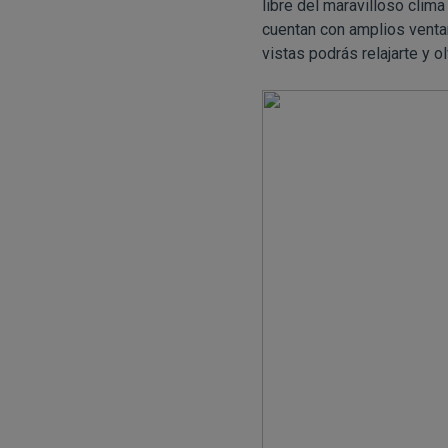
libre del maravilloso cli
cuentan con amplios ventan
vistas podrás relajarte y 