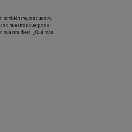
l también mejora nuestra
dan a nuestros cuerpos a
en nuestra dieta. ¿Qué más