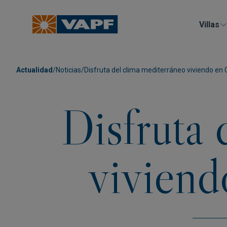
Villas
Actualidad
/
Noticias
/
Disfruta del clima mediterráneo viviendo en
Disfruta 
viviend