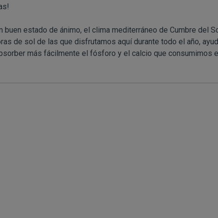
as!
 buen estado de ánimo, el clima mediterráneo de Cumbre del So
oras de sol de las que disfrutamos aquí durante todo el año, ayu
 absorber más fácilmente el fósforo y el calcio que consumimos 