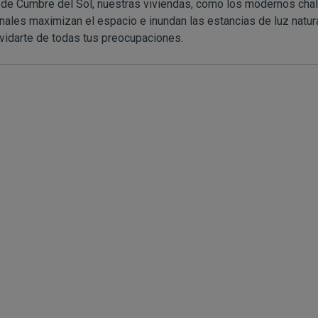
ma de Cumbre del Sol, nuestras viviendas, como los modernos cha
ales maximizan el espacio e inundan las estancias de luz natura
olvidarte de todas tus preocupaciones.