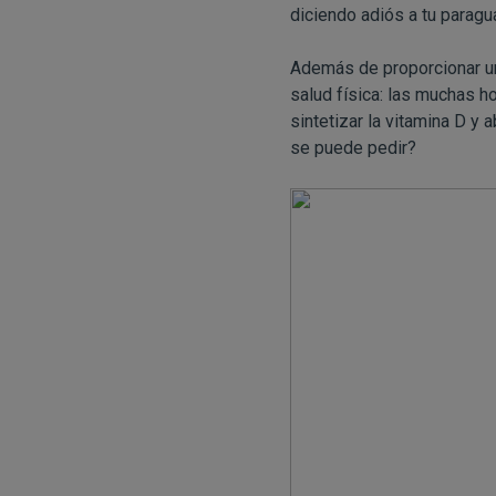
diciendo adiós a tu paragu
Además de proporcionar un
salud física: las muchas h
sintetizar la vitamina D y
se puede pedir?