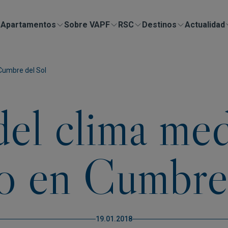
Apartamentos
Sobre VAPF
RSC
Destinos
Actualidad
 Cumbre del Sol
del clima me
o en Cumbre
19.01.2018