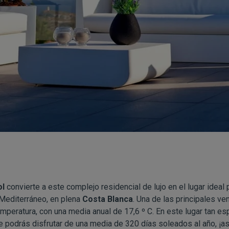
ol
convierte a este complejo residencial de lujo en el lugar ideal p
Mediterráneo, en plena
Costa Blanca
. Una de las principales v
mperatura, con una media anual de 17,6 º C. En este lugar tan esp
e podrás disfrutar de una media de 320 días soleados al año, ¡as