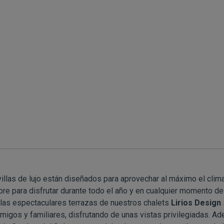
illas de lujo están diseñados para aprovechar al máximo el clim
bre para disfrutar durante todo el año y en cualquier momento del 
 las espectaculares terrazas de nuestros chalets
Lirios Design
migos y familiares, disfrutando de unas vistas privilegiadas. Ade