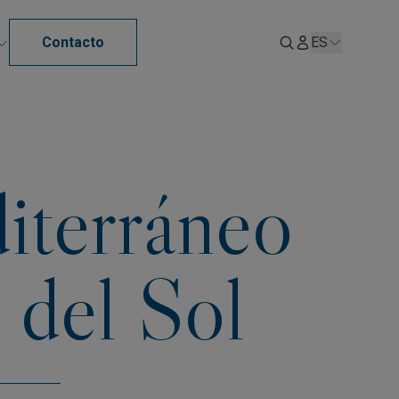
Contacto
ES
diterráneo
 del Sol