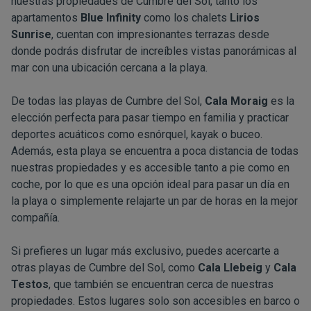
nuestras propiedades de Cumbre del Sol, tanto los
apartamentos
Blue Infinity
como los chalets
Lirios
Sunrise
, cuentan con impresionantes terrazas desde
donde podrás disfrutar de increíbles vistas panorámicas al
mar con una ubicación cercana a la playa.
De todas las playas de Cumbre del Sol,
Cala Moraig
es la
elección perfecta para pasar tiempo en familia y practicar
deportes acuáticos como esnórquel, kayak o buceo.
Además, esta playa se encuentra a poca distancia de todas
nuestras propiedades y es accesible tanto a pie como en
coche, por lo que es una opción ideal para pasar un día en
la playa o simplemente relajarte un par de horas en la mejor
compañía.
Si prefieres un lugar más exclusivo, puedes acercarte a
otras playas de Cumbre del Sol, como
Cala Llebeig
y
Cala
Testos
, que también se encuentran cerca de nuestras
propiedades. Estos lugares solo son accesibles en barco o