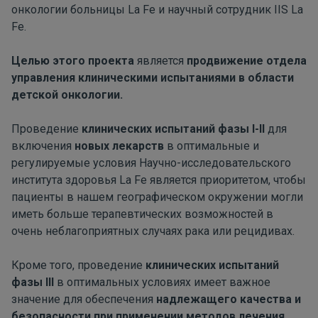
онкологии больницы La Fe и научный сотрудник IIS La
Fe.
Целью этого проекта
является
продвижение отдела
управления клиническими испытаниями в области
детской онкологии.
Проведение
клинических испытаний фазы I-II
для
включения
новых лекарств
в оптимальные и
регулируемые условия Научно-исследовательского
института здоровья La Fe является приоритетом, чтобы
пациенты в нашем географическом окружении могли
иметь больше терапевтических возможностей в
очень неблагоприятных случаях рака или рецидивах.
Кроме того, проведение
клинических испытаний
фазы III
в оптимальных условиях имеет важное
значение для обеспечения
надлежащего качества и
безопасности при применении методов лечения
,