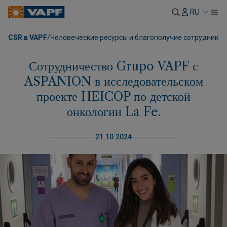
RU
CSR в VAPF
/
Человеческие ресурсы и благополучие сотрудников
Сотрудничество Grupo VAPF с
ASPANION в исследовательском
проекте HEICOP по детской
онкологии La Fe.
21.10.2024