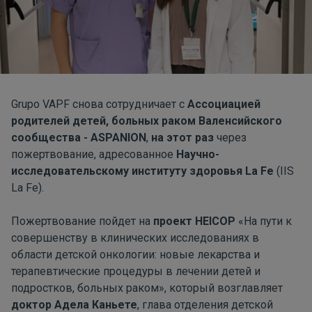
Grupo VAPF снова сотрудничает с
Ассоциацией
родителей детей, больных раком Валенсийского
сообщества - ASPANION
,
на этот раз
через
пожертвование, адресованное
Научно-
исследовательскому институту здоровья La Fe
(IIS
La Fe).
Пожертвование пойдет на
проект HEICOP
«На пути к
совершенству в клинических исследованиях в
области детской онкологии: новые лекарства и
терапевтические процедуры в лечении детей и
подростков, больных раком», который возглавляет
доктор Адела Каньете
, глава отделения детской