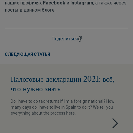
наших профилях
Facebook
и
Instagram
, а также через
посты в данном блоге.
Поделиться
СЛЕДУЮЩАЯ СТАТЬЯ
Налоговые декларации 2021: всё,
что нужно знать
Do I have to do tax returns if I’m a foreign national? How
many days do I have to live in Spain to do it? We tell you
everything about the process here.