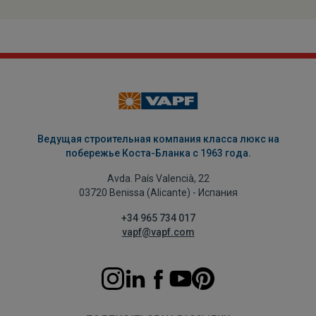
Ведущая строительная компания класса люкс на
побережье Коста-Бланка с 1963 года.
Avda. País Valencià, 22
03720 Benissa (Alicante) - Испания
+34 965 734 017
vapf@vapf.com