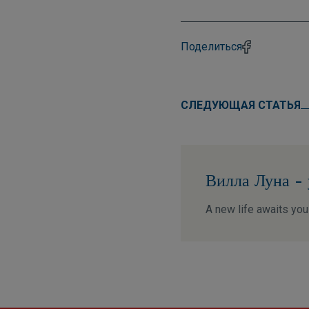
Поделиться
СЛЕДУЮЩАЯ СТАТЬЯ
Вилла Луна - 
A new life awaits you 