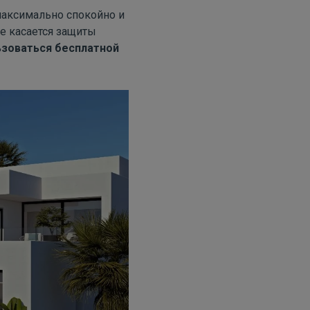
максимально спокойно и
е касается защиты
ьзоваться бесплатной