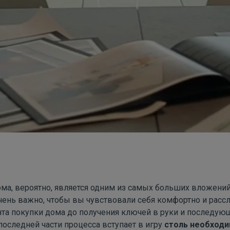
ма, вероятно, является одним из самых больших вложений
чень важно, чтобы вы чувствовали себя комфортно и расс
нта покупки дома до получения ключей в руки и последую
оследней части процесса вступает в игру
столь необходи