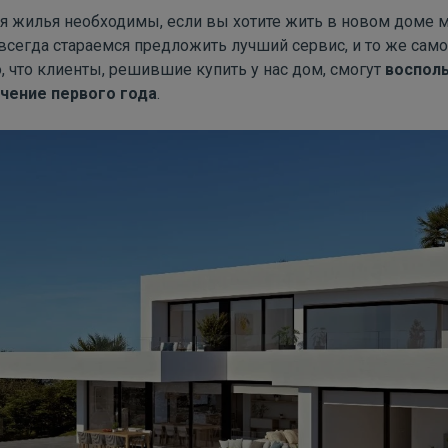
ия жилья необходимы, если вы хотите жить в новом доме 
сегда стараемся предложить лучший сервис, и то же само
, что клиенты, решившие купить у нас дом, смогут
воспол
ечение первого года
.