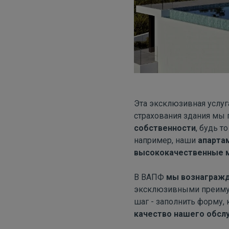
Эта эксклюзивная услуг
страхования здания мы 
собственности
, будь т
например, наши
апарта
высококачественные 
В ВАПФ
мы вознагражд
эксклюзивными преимущ
шаг - заполнить форму,
качество нашего обсл