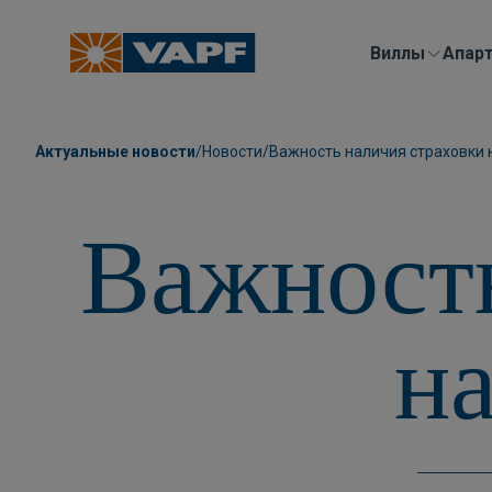
Виллы
Aпар
Актуальные новости
/
Новости
/
Важность наличия страховки 
Важность
н