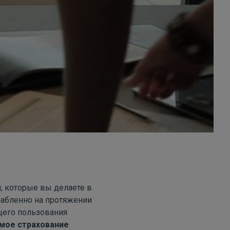
, которые вы делаете в
лабленно на протяжении
щего пользования
мое страхование