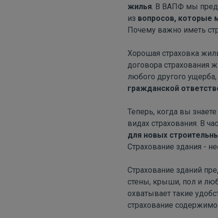
жилья
. В ВАПФ мы пред
из
вопросов, которые м
Почему важно иметь ст
Хорошая страховка жиль
договора страхования ж
любого другого ущерба
гражданской ответств
Теперь, когда вы знает
видах страхования. В ча
для новых строительн
Страхование здания - н
Страхование зданий пр
стены, крыши, пол и люб
охватывает такие удобст
страхование содержимог