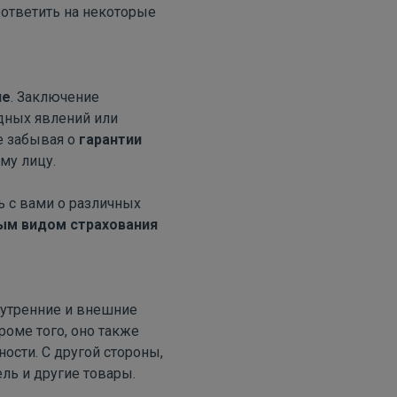
 ответить на некоторые
ие
. Заключение
дных явлений или
е забывая о
гарантии
му лицу.
ь с вами о различных
вым видом страхования
внутренние и внешние
роме того, оно также
ности. С другой стороны,
ль и другие товары.