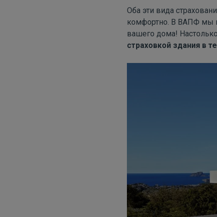
Оба эти вида страхован
комфортно. В ВАПФ мы в
вашего дома! Настолько
страховкой здания в т