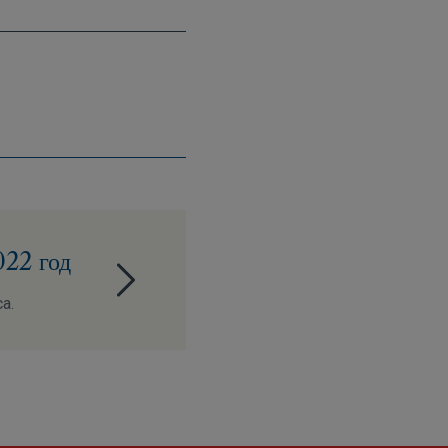
022 год
ca.