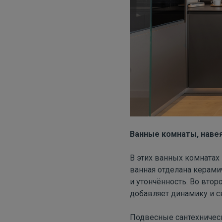
Ванные комнаты, наве
В этих ванных комнатах
ванная отделана керам
и утончённость. Во вто
добавляет динамику и с
Подвесные сантехничес