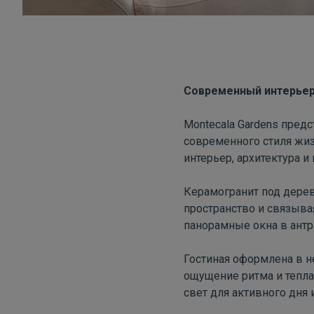
Современный
интерье
Montecala
Gardens
предс
современного стиля жиз
интерьер, архитектура и
Керамогранит под дерев
пространство и связыва
панорамные окна в ант
Гостиная оформлена в 
ощущение ритма и тепл
свет для активного дня