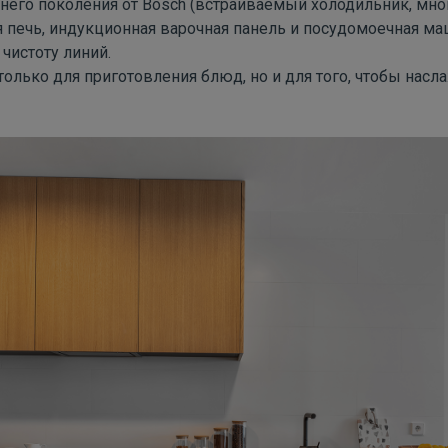
него поколения от
Bosch
(встраиваемый холодильник, мн
 печь, индукционная варочная панель и посудомоечная ма
 чистоту линий.
 только для приготовления блюд, но и для того, чтобы нас