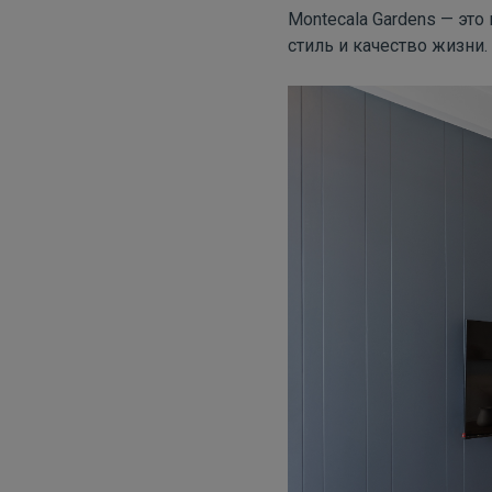
Montecala
Gardens
— это 
стиль и качество жизни.