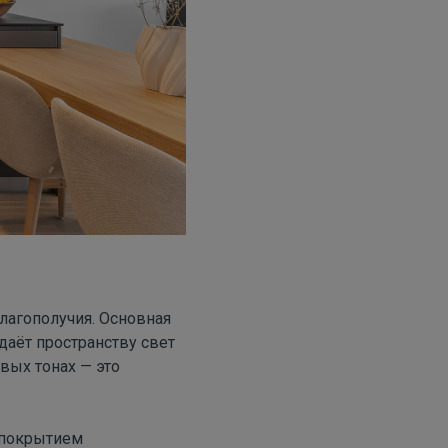
лагополучия. Основная
идаёт пространству свет
вых тонах — это
покрытием