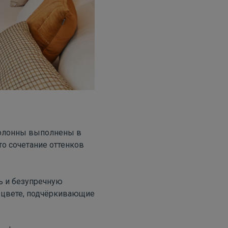
колонны выполнены в
то сочетание оттенков
ь и безупречную
 цвете, подчёркивающие