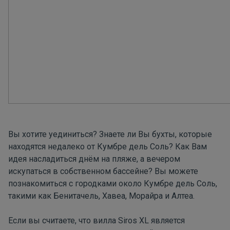
Вы хотите уединиться? Знаете ли Вы
бухты
, которые
находятся недалеко от Кумбре дель Соль? Как Вам
идея насладиться днём ​​на пляже, а вечером
искупаться в собственном бассейне? Вы можете
познакомиться с городками около Кумбре дель Соль,
такими как Бенитачель, Хавеа, Морайра и Алтеа.
Если вы считаете, что вилла Siros XL является