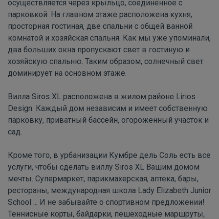
осуществляется через крыльцо, соединенное с
парковкой. На главном этаже расположена кухня,
просторная гостиная, две спальни с общей ванной
комнатой и хозяйская спальня. Как мы уже упоминали,
два больших окна пропускают свет в гостиную и
хозяйскую спальню. Таким образом, солнечный свет
доминирует на основном этаже.
Вилла Siros XL
расположена в жилом районе Lirios
Design. Каждый дом независим и имеет собственную
парковку, приватный бассейн, огороженный участок и
сад.
Кроме того, в урбанизации Кумбре дель Соль есть все
услуги, чтобы сделать
виллу Siros XL
Вашим домом
мечты. Супермаркет, парикмахерская, аптека, бары,
рестораны,
международная школа Lady Elizabeth Junior
School
... И не забывайте о спортивном предложении!
Теннисные корты, байдарки, пешеходные маршруты,