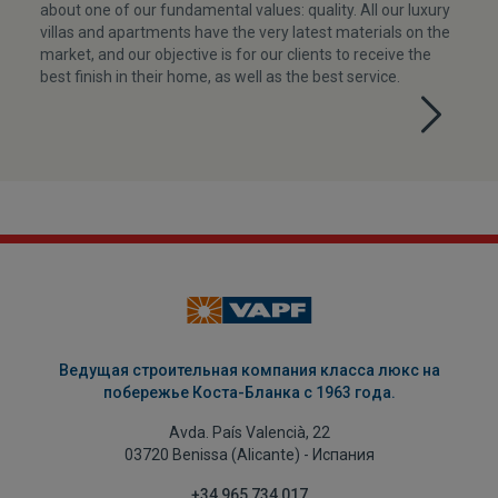
about one of our fundamental values: quality. All our luxury
villas and apartments have the very latest materials on the
market, and our objective is for our clients to receive the
best finish in their home, as well as the best service.
Ведущая строительная компания класса люкс на
побережье Коста-Бланка с 1963 года.
Avda. País Valencià, 22
03720 Benissa (Alicante) - Испания
+34 965 734 017