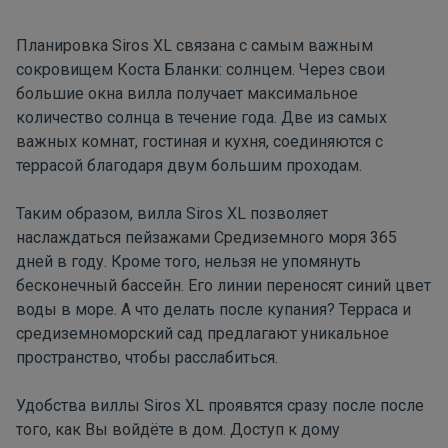
Планировка
Siros XL
связана с самым важным
сокровищем Коста Бланки: солнцем. Через свои
большие окна вилла получает максимальное
количество солнца в течение года. Две из самых
важных комнат, гостиная и кухня, соединяются с
террасой благодаря двум большим проходам.
Таким образом,
вилла Siros XL
позволяет
наслаждаться пейзажами Средиземного моря 365
дней в году. Кроме того, нельзя не упомянуть
бесконечный бассейн. Его линии переносят синий цвет
воды в море. А что делать после купания? Терраса и
средиземноморский сад предлагают уникальное
пространство, чтобы расслабиться.
Удобства
виллы Siros XL
проявятся сразу после после
того, как Вы войдёте в дом. Доступ к дому