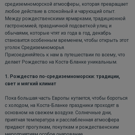
средиземноморской атмосферы, которая превращает
любое действие в спокойный и чарующий опыт.
Между рождественскими ярмарками, традиционной
гастрономией, праздничной подсветкой улиц и
обычаями, которые чтят из года в год, декабрь
становится особенным временем, чтобы открыть этот
уголок Средиземноморья.
Присоединяйтесь к нам в путешествии по всему, что
делает Рождество на Коста-Бланке уникальным.
1. Рождество по-средиземноморски: традиции,
свет и мягкий климат
Пока большая часть Европы кутается, чтобы бороться
с холодом, на Коста-Бланке праздники проходят в
основном на свежем воздухе. Солнечные дни,
приятная температура и расслабленная атмосфера
придают прогулкам, покупкам и рождественским
мероприятиям особое очарование.