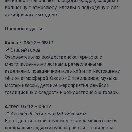
активности наполняют площади городов, создавая
волшебную атмосферу, идеально подходящую для
декабрьских выходных.
Основные даты:
Кальпе: 05/12 – 08/12
Старый город
📍
Очаровательная рождественская ярмарка с
многочисленными лотками, ремесленными
изделиями, праздничной музыкой и по-настоящему
тёплой атмосферой. Около 40 павильонов, музыка,
мастер-классы, детские мероприятия, ремёсла,
традиционные сладости и рождественские товары.
Алтея: 05/12 – 08/12
Avenida
de
la
Comunidad
Valenciana
📍
В рождественской атмосфере здесь можно найти
прекрасные подарки ручной работы. Проводятся