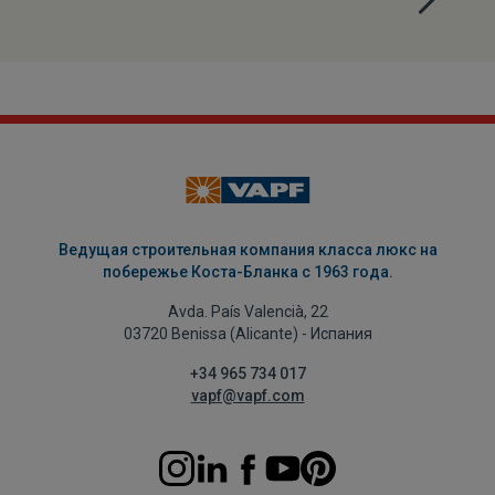
Ведущая строительная компания класса люкс на
побережье Коста-Бланка с 1963 года.
Avda. País Valencià, 22
03720 Benissa (Alicante) - Испания
+34 965 734 017
vapf@vapf.com