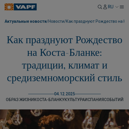
RU
Актуальные новости
/
Новости
/
Как празднуют Рождество на Ко
Как празднуют Рождество
на Коста-Бланке:
традиции, климат и
средиземноморский стиль
04.12.2025
ОБРАЗ ЖИЗНИ
КОСТА-БЛАНКУ
КУЛЬТУРА
ИСПАНИЯ
CОБЫТИЙ