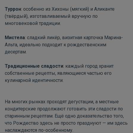
Туррон
: особенно из Хихоны (мягкий) и Аликанте
(твёрдый), изготавливаемый вручную по
многовековой традиции.
Мистела
: сладкий ликёр, визитная карточка Марина-
Альта, идеально подходит к рождественским
десертам.
Традиционные сладости
: каждый город хранит
собственные рецепты, являющиеся частью его
кулинарной идентичности.
На многих рынках проходят дегустации, а местные
кондитерские продолжают готовить эти сладости по
старинным рецептам. Ещё одно доказательство того,
что Рождество здесь не просто празднуют — им здесь
наслаждаются по-особенному.