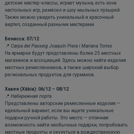
детские мастер-классы, играет музыка, есть зона
настольных игр, ремёсел и шоу мыльных пузырей.
Также можно увидеть уникальный и красочный
вертеп, созданный разными мастерами.
Бенисса: 07/12
Carpa
del
Passeig
Joaqu
í
n
Piera
i
Mariana
Torres
📍
На ярмарке будут представлены более 25 местных
магазинов и ассоциаций. Здесь можно найти изделия
местных ремесленников, а также широкий выбор
региональных продуктов для гурманов.
Хавея (
X
à
bia
): 06/12 – 08/12
Набережная порта
📍
Представлены авторские ремесленные изделия —
идеальный вариант, если вы ищете уникальные
подарки ручной работы. Это место — отличная
возможность найти необычные подарки, попробовать
местные продукты и окунуться в рождественскую