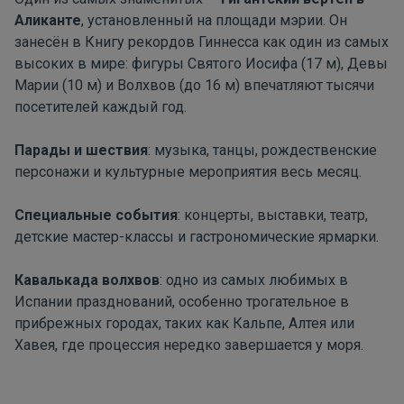
Аликанте
, установленный на площади мэрии. Он
занесён в Книгу рекордов Гиннесса как один из самых
высоких в мире: фигуры Святого Иосифа (17 м), Девы
Марии (10 м) и Волхвов (до 16 м) впечатляют тысячи
посетителей каждый год.
Парады и шествия
: музыка, танцы, рождественские
персонажи и культурные мероприятия весь месяц.
Специальные события
: концерты, выставки, театр,
детские мастер-классы и гастрономические ярмарки.
Кавалькада волхвов
: одно из самых любимых в
Испании празднований, особенно трогательное в
прибрежных городах, таких как Кальпе, Алтея или
Хавея, где процессия нередко завершается у моря.