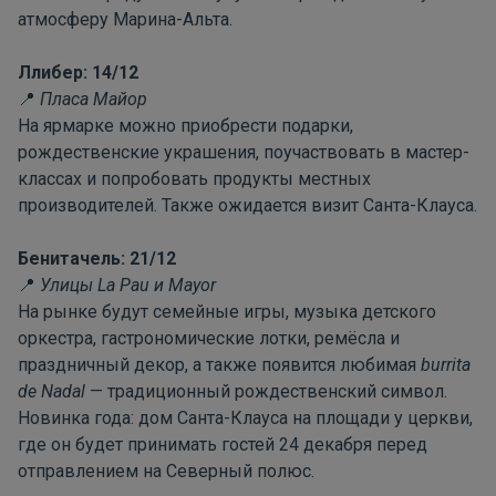
атмосферу Марина-Альта.
Ллибер: 14/12
Пласа Майор
📍
На ярмарке можно приобрести подарки,
рождественские украшения, поучаствовать в мастер-
классах и попробовать продукты местных
производителей. Также ожидается визит Санта-Клауса.
Бенитачель: 21/12
Улицы
La
Pau
и
Mayor
📍
На рынке будут семейные игры, музыка детского
оркестра, гастрономические лотки, ремёсла и
праздничный декор, а также появится любимая
burrita
de
Nadal
— традиционный рождественский символ.
Новинка года: дом Санта-Клауса на площади у церкви,
где он будет принимать гостей 24 декабря перед
отправлением на Северный полюс.