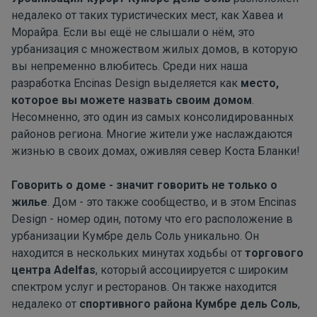
недалеко от таких туристических мест, как Хавеа и
Морайра. Если вы ещё не слышали о нём, это
урбанизация с множеством жилых домов, в которую
вы непременно влюбитесь. Среди них наша
разработка Encinas Design выделяется как
место,
которое вы можете назвать своим домом
.
Несомненно, это один из самых консолидированных
районов региона. Многие жители уже наслаждаются
жизнью в своих домах, оживляя север Коста Бланки!
Говорить о доме - значит говорить не только о
жилье
. Дом - это также сообщество, и в этом Encinas
Design - номер один, потому что его расположение в
урбанизации Кумбре дель Соль уникально. Он
находится в нескольких минутах ходьбы от
торгового
центра Adelfas
, который ассоциируется с широким
спектром услуг и ресторанов. Он также находится
недалеко от
спортивного района Кумбре дель Соль
,