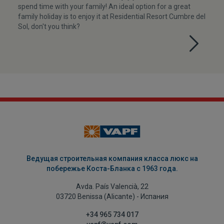
spend time with your family! An ideal option for a great
family holiday is to enjoy it at Residential Resort Cumbre del
Sol, don't you think?
Ведущая строительная компания класса люкс на
побережье Коста-Бланка с 1963 года.
Avda. País Valencià, 22
03720 Benissa (Alicante) - Испания
+34 965 734 017