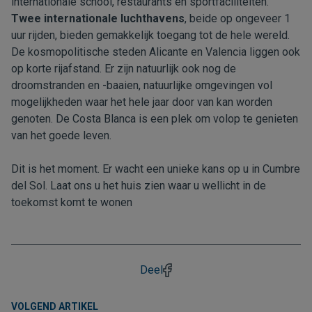
internationale school, restaurants en sportfaciliteiten.
Twee internationale luchthavens
, beide op ongeveer 1
uur rijden, bieden gemakkelijk toegang tot de hele wereld.
De kosmopolitische steden Alicante en Valencia liggen ook
op korte rijafstand. Er zijn natuurlijk ook nog de
droomstranden en -baaien, natuurlijke omgevingen vol
mogelijkheden waar het hele jaar door van kan worden
genoten. De Costa Blanca is een plek om volop te genieten
van het goede leven.
Dit is het moment. Er wacht een unieke kans op u in Cumbre
del Sol. Laat ons u
het huis zien waar u wellicht in de
toekomst komt te wonen
Deel
VOLGEND ARTIKEL