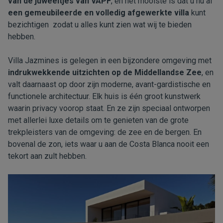
van de juweeltjes van VAPF
, en het mooiste is dat u nu al
een gemeubileerde en volledig afgewerkte villa
kunt
bezichtigen zodat u alles kunt zien wat wij te bieden
hebben.
Villa Jazmines
is gelegen in een bijzondere omgeving met
indrukwekkende uitzichten op de Middellandse Zee
, en
valt daarnaast op door zijn moderne, avant-gardistische en
functionele architectuur. Elk huis is één groot kunstwerk
waarin privacy voorop staat. En ze zijn speciaal ontworpen
met allerlei luxe details om te genieten van de grote
trekpleisters van de omgeving: de zee en de bergen. En
bovenal de zon, iets waar u aan de Costa Blanca nooit een
tekort aan zult hebben.