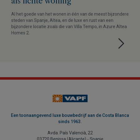
als lichte woning
Al het goede van het wonen in één van de meest bijzondere
steden van Spanje, Altea, en de luxe en rust van een
bijzondere locatie zoals die van Villa Tempo, in Azure Altea
Homes 2.
Een toonaangevend luxe bouwbedrijf aan de Costa Blanca
sinds 1963.
Avda. País Valencià, 22
03720 Benissa (Alicante) - Spanje