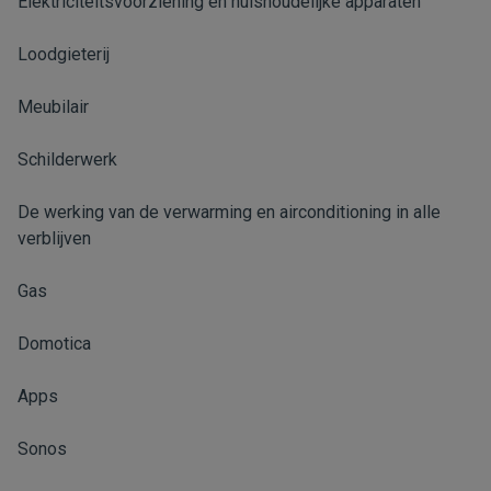
Elektriciteitsvoorziening en huishoudelijke apparaten
Loodgieterij
Meubilair
Schilderwerk
De werking van de verwarming en airconditioning in alle
verblijven
Gas
Domotica
Apps
Sonos