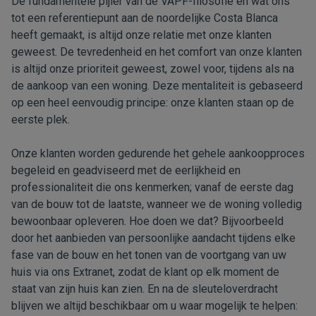
De fundamentele pijler van de VAPF-filosofie en wat ons
tot een referentiepunt aan de noordelijke Costa Blanca
heeft gemaakt, is altijd onze relatie met onze klanten
geweest. De tevredenheid en het comfort van onze klanten
is altijd onze prioriteit geweest, zowel voor, tijdens als na
de aankoop van een woning. Deze mentaliteit is gebaseerd
op een heel eenvoudig principe: onze klanten staan op de
eerste plek.
Onze klanten worden gedurende het gehele aankoopproces
begeleid en geadviseerd met de eerlijkheid en
professionaliteit die ons kenmerken; vanaf de eerste dag
van de bouw tot de laatste, wanneer we de woning volledig
bewoonbaar opleveren. Hoe doen we dat? Bijvoorbeeld
door het aanbieden van persoonlijke aandacht tijdens elke
fase van de bouw en het tonen van de voortgang van uw
huis via ons Extranet, zodat de klant op elk moment de
staat van zijn huis kan zien. En na de sleuteloverdracht
blijven we altijd beschikbaar om u waar mogelijk te helpen: