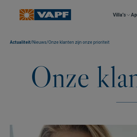
Villa's
Ap
Actualiteit
/
Nieuws
/
Onze klanten zijn onze prioriteit
Onze klant