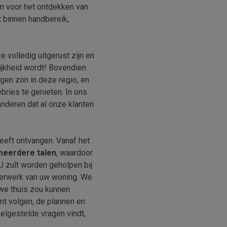
n voor het ontdekken van
t binnen handbereik,
 volledig uitgerust zijn en
lijkheid wordt! Bovendien
agen zon in deze regio, en
ries te genieten. In ons
nderen dat al onze klanten
heeft ontvangen. Vanaf het
meerdere talen
, waardoor
 zult worden geholpen bij
pierwerk van uw woning. We
uwe thuis zou kunnen
nt volgen, de plannen en
elgestelde vragen vindt,