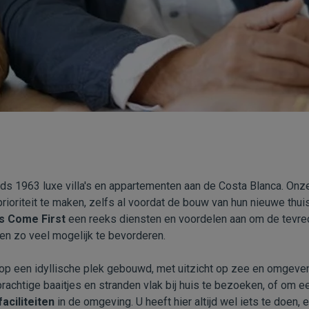
s 1963 luxe villa's en appartementen aan de Costa Blanca. Onze 
rioriteit te maken, zelfs al voordat de bouw van hun nieuwe thu
ts Come First
een reeks diensten en voordelen aan om de tevre
n zo veel mogelijk te bevorderen.
p een idyllische plek gebouwd, met uitzicht op zee en omgeven 
rachtige baaitjes en stranden vlak bij huis te bezoeken, of om ee
aciliteiten
in de omgeving. U heeft hier altijd wel iets te doen