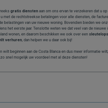
 reeks
gratis diensten
aan om ons ervan te verzekeren dat u o
n u met de rechtstreekse betalingen voor alle diensten, de factur
 belastingen van uw nieuwe woning. Bovendien bieden we onz
dens het eerste jaar. Tenslotte weten we dat veel van de nieuwe
nland wonen, en daarom beschikken we ook over een
sleutelop
ilt verhuren
, dan helpen we u daar ook bij!
n wilt beginnen aan de Costa Blanca en dus meer informatie wilt,
 zo snel mogelijk uw voordeel met al deze diensten!