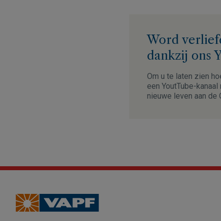
Word verlief
dankzij ons 
Om u te laten zien ho
een YoutTube-kanaal m
nieuwe leven aan de 