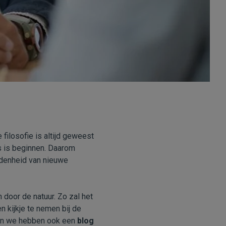
filosofie is altijd geweest
is is beginnen. Daarom
denheid van nieuwe
door de natuur. Zo zal het
n kijkje te nemen bij de
, en we hebben ook een
blog