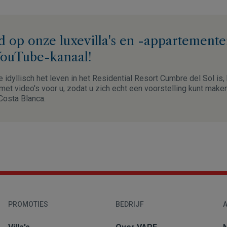
d op onze luxevilla's en -appartement
YouTube-kanaal!
e idyllisch het leven in het Residential Resort Cumbre del Sol is
et video's voor u, zodat u zich echt een voorstelling kunt make
Costa Blanca.
PROMOTIES
BEDRIJF
A