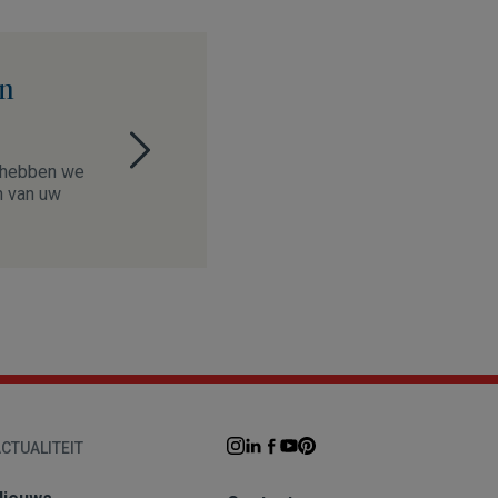
en
, hebben we
n van uw
CTUALITEIT