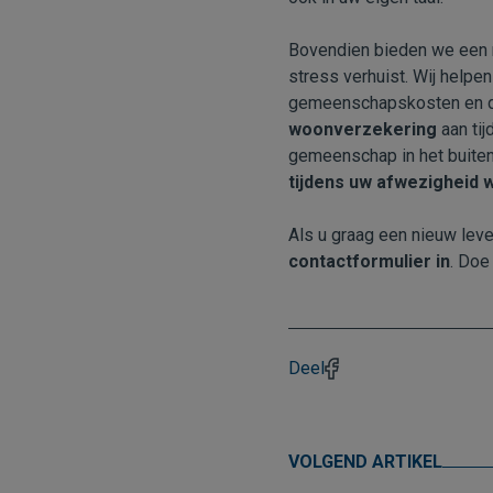
Bovendien bieden we een
stress verhuist. Wij helpe
gemeenschapskosten en de
woonverzekering
aan tij
gemeenschap in het buite
tijdens uw afwezigheid w
Als u graag een nieuw leve
contactformulier in
. Doe
Deel
VOLGEND ARTIKEL