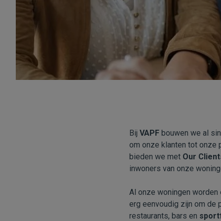
Bij
VAPF
bouwen we al sind
om onze klanten tot onze p
bieden we met
Our Clien
inwoners van onze woninge
Al onze woningen worden o
erg eenvoudig zijn om de p
restaurants, bars en
sportf