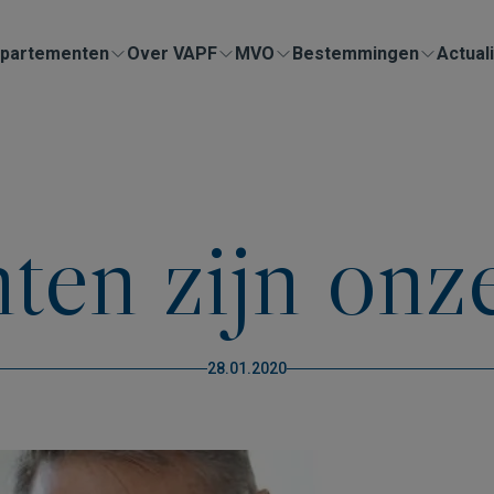
partementen
Over VAPF
MVO
Bestemmingen
Actuali
en zijn onze
28.01.2020