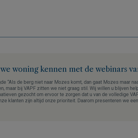
uwe woning kennen met de webinars v
gde “Als de berg niet naar Mozes komt, dan gaat Mozes maar naa
den, maar bij VAPF zitten we niet graag stil. Wij willen u blijven h
natieven gezocht om ervoor te zorgen dat u van de volledige VA
nze klanten zijn altijd onze prioriteit. Daarom presenteren we e