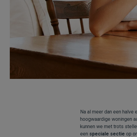
Na al meer dan een halve e
hoogwaardige woningen aan
kunnen we met trots stelle
een
speciale sectie
op on