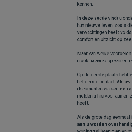
kennen.
In deze sectie vindt u on
hun nieuwe leven, zoals di
verwachtingen heeft volda
comfort en uitzicht op zee
Maar van welke voordelen 
u ook na aankoop van een w
Op de eerste plaats hebb
het eerste contact. Als uw
documenten via een
extra
melden u hiervoor aan en z
heeft.
Als de grote dag eenmaal 
aan u worden overhandi
woning zal laten zien en m