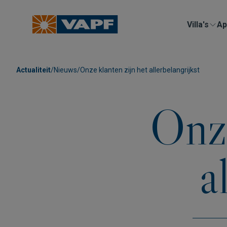
Villa's
Ap
Actualiteit
/
Nieuws
/
Onze klanten zijn het allerbelangrijkst
Onze
a