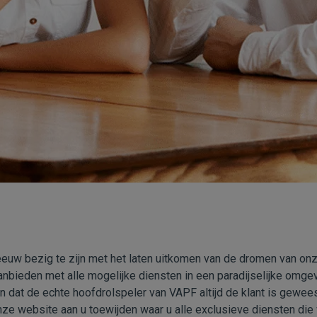
euw bezig te zijn met het laten uitkomen van de dromen van onz
bieden met alle mogelijke diensten in een paradijselijke omgev
n dat de echte hoofdrolspeler van VAPF altijd de klant is gewee
ze website aan u toewijden waar u alle exclusieve diensten die