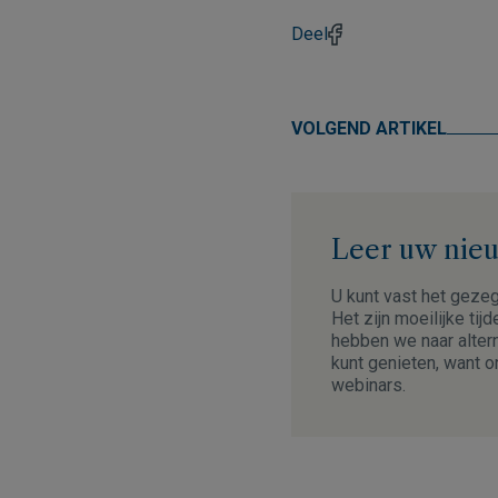
Deel
VOLGEND ARTIKEL
Leer uw nie
U kunt vast het geze
Het zijn moeilijke tij
hebben we naar alter
kunt genieten, want o
webinars.