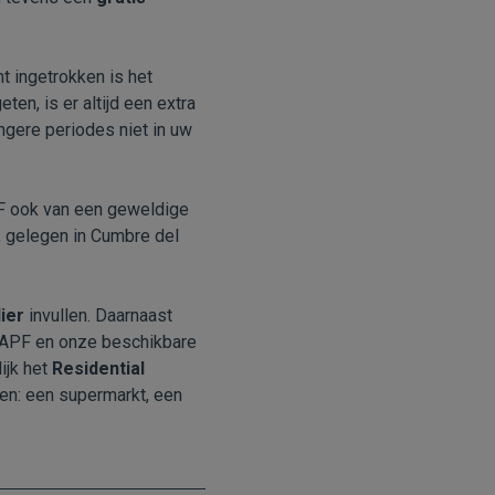
t ingetrokken is het
ten, is er altijd een extra
angere periodes niet in uw
APF ook van een geweldige
d, gelegen in Cumbre del
ier
invullen. Daarnaast
APF en onze beschikbare
ijk het
Residential
ten: een supermarkt, een