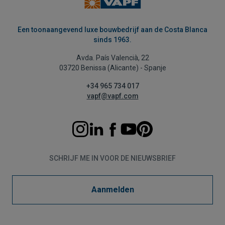
Een toonaangevend luxe bouwbedrijf aan de Costa Blanca
sinds 1963.
Avda. País Valencià, 22
03720 Benissa (Alicante) - Spanje
+34 965 734 017
vapf@vapf.com
SCHRIJF ME IN VOOR DE NIEUWSBRIEF
Aanmelden