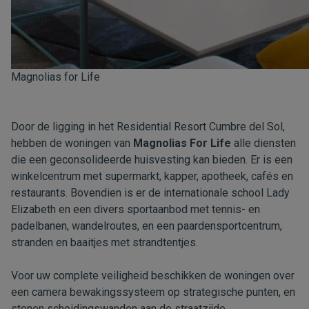
Magnolias for Life
Door de ligging in het Residential Resort Cumbre del Sol,
hebben de woningen van
Magnolias For Life
alle diensten
die een geconsolideerde huisvesting kan bieden. Er is een
winkelcentrum met supermarkt, kapper, apotheek, cafés en
restaurants. Bovendien is er de internationale school Lady
Elizabeth en een divers sportaanbod met tennis- en
padelbanen, wandelroutes, en een paardensportcentrum,
stranden en baaitjes met strandtentjes.
Voor uw complete veiligheid beschikken de woningen over
een camera bewakingssysteem op strategische punten, en
stenen scheidingswanden aan de straatzijde.