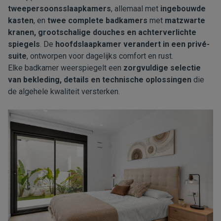
tweepersoonsslaapkamers
, allemaal met
ingebouwde
kasten
, en
twee complete badkamers
met
matzwarte
kranen, grootschalige douches en achterverlichte
spiegels
. De
hoofdslaapkamer verandert in een privé-
suite
, ontworpen voor dagelijks comfort en rust.
Elke badkamer weerspiegelt een
zorgvuldige selectie
van bekleding, details en technische oplossingen
die
de algehele kwaliteit versterken.