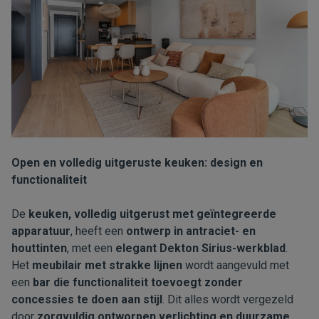
Open en volledig uitgeruste keuken: design en
functionaliteit
De
keuken, volledig uitgerust met geïntegreerde
apparatuur
, heeft een
ontwerp in antraciet- en
houttinten
, met een
elegant Dekton Sirius-werkblad
.
Het
meubilair met strakke lijnen
wordt aangevuld met
een
bar die functionaliteit toevoegt zonder
concessies te doen aan stijl
. Dit alles wordt vergezeld
door
zorgvuldig ontworpen verlichting en duurzame