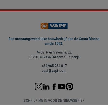
Een toonaangevend luxe bouwbedrijf aan de Costa Blanca
sinds 1963.
Avda. País Valencià, 22
03720 Benissa (Alicante) - Spanje
+34 965 734 017
vapf@vapf.com
SCHRIJF ME IN VOOR DE NIEUWSBRIEF