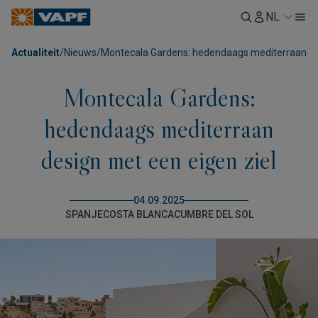
NL
Actualiteit
/
Nieuws
/
Montecala Gardens: hedendaags mediterraan des
Montecala Gardens:
hedendaags mediterraan
design met een eigen ziel
04.09.2025
SPANJE
COSTA BLANCA
CUMBRE DEL SOL