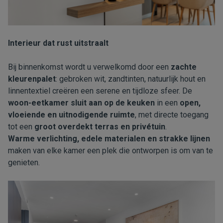
Interieur dat rust uitstraalt
Bij binnenkomst wordt u verwelkomd door een
zachte
kleurenpalet
: gebroken wit, zandtinten, natuurlijk hout en
linnentextiel creëren een serene en tijdloze sfeer. De
woon-eetkamer sluit aan op de keuken
in een
open,
vloeiende en uitnodigende ruimte
, met directe toegang
tot een
groot overdekt terras en privétuin
.
Warme verlichting, edele materialen en strakke lijnen
maken van elke kamer een plek die ontworpen is om van te
genieten.