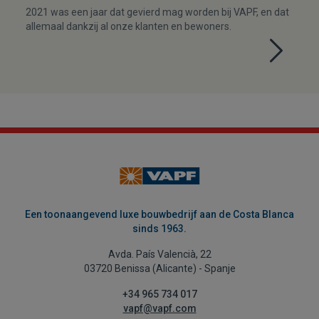
2021 was een jaar dat gevierd mag worden bij VAPF, en dat
allemaal dankzij al onze klanten en bewoners.
Een toonaangevend luxe bouwbedrijf aan de Costa Blanca
sinds 1963.
Avda. País Valencià, 22
03720 Benissa (Alicante) - Spanje
+34 965 734 017
vapf@vapf.com