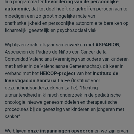
hun programma ter
bevordering van de persoonlijke
autonomie,
dat tot doel heeft de getroffen persoon aan te
moedigen een zo groot mogelijke mate van
onafhankelijkheid en persoonlijke autonomie te bereiken op
lichamelijk, geestelijk en psychosociaal vlak.
Wij blijven zoals elk jaar samenwerken met
ASPANION
,
Asociación de Padres de Niños con Cáncer de la
Comunidad Valenciana (Vereniging van ouders van kinderen
met kanker in de Valenciaanse Gemeenschap), dit keer in
verband met het
HEICOP-project
van het
Instituto de
Investigación Sanitaria La Fe
(Instituut voor
gezondheidsonderzoek van La Fe), “Richting
uitmuntendheid in klinisch onderzoek in de pediatrische
oncologie: nieuwe geneesmiddelen en therapeutische
procedures bij de genezing van kinderen en jongeren met
kanker".
We blijven
onze inspanningen opvoeren
en we zijn ervan