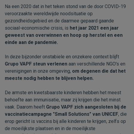
Na een 2020 dat in het teken stond van de door COVID-19
veroorzaakte wereldwijde noodsituatie op
gezondheidsgebied en de daarmee gepaard gaande
sociaal-economische crisis, is
het jaar 2021 een jaar
geweest van overwinnen en hoop op herstel en een
einde aan de pandemie.
In deze bijzonder onstabiele en onzekere context blijft
Grupo VAPF steun verlenen
aan verschillende NGO's en
verenigingen in onze omgeving,
om degenen die dat het
meeste nodig hebben te blijven helpen.
De armste en kwetsbaarste kinderen hebben het meest
behoefte aan immunisatie, maar zij krijgen die het minst
vaak. Daarom heeft
Grupo VAPF zich aangesloten bij de
vaccinatiecampagne "Small Solutions" van UNICEF
, die
erop gericht is vaccins bij alle kinderen te krijgen, zelfs op
de moeilijkste plaatsen en in de moeilijkste