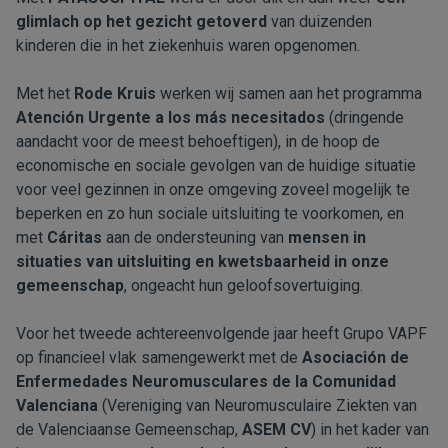
glimlach op het gezicht getoverd
van duizenden
kinderen die in het ziekenhuis waren opgenomen.
Met het
Rode Kruis
werken wij samen aan het programma
Atención Urgente a los más necesitados
(dringende
aandacht voor de meest behoeftigen), in de hoop de
economische en sociale gevolgen van de huidige situatie
voor veel gezinnen in onze omgeving zoveel mogelijk te
beperken en zo hun sociale uitsluiting te voorkomen, en
met
Cáritas
aan de ondersteuning van
mensen in
situaties van uitsluiting en kwetsbaarheid in onze
gemeenschap
, ongeacht hun geloofsovertuiging.
Voor het tweede achtereenvolgende jaar heeft Grupo VAPF
op financieel vlak samengewerkt met de
Asociación de
Enfermedades Neuromusculares de la Comunidad
Valenciana
(Vereniging van Neuromusculaire Ziekten van
de Valenciaanse Gemeenschap,
ASEM CV
) in het kader van