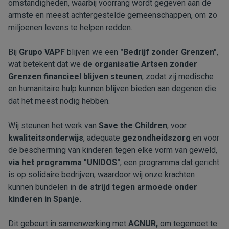
omstandigheden, waarbij voorrang wordt gegeven aan de
armste en meest achtergestelde gemeenschappen, om zo
miljoenen levens te helpen redden.
Bij
Grupo VAPF
blijven we een
"Bedrijf zonder Grenzen"
,
wat betekent dat we
de organisatie Artsen zonder
Grenzen financieel blijven steunen
, zodat zij medische
en humanitaire hulp kunnen blijven bieden aan degenen die
dat het meest nodig hebben.
Wij steunen het werk van
Save the Children
, voor
kwaliteitsonderwijs
, adequate
gezondheidszorg
en voor
de bescherming van kinderen tegen elke vorm van geweld,
via het programma "UNIDOS"
, een programma dat gericht
is op solidaire bedrijven, waardoor wij onze krachten
kunnen bundelen in
de strijd tegen armoede onder
kinderen in Spanje.
Dit gebeurt in samenwerking met
ACNUR,
om tegemoet te