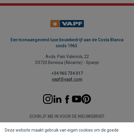
Een toonaangevend luxe bouwbedrijf aan de Costa Blanca
sinds 1963.
Avda. País Valencià, 22
03720 Benissa (Alicante) - Spanje
+34 965 734 017
vapf@vapf.com
SCHRIJF ME IN VOOR DE NIEUWSBRIEF
Deze website maakt gebruik van eigen cookies om de goede