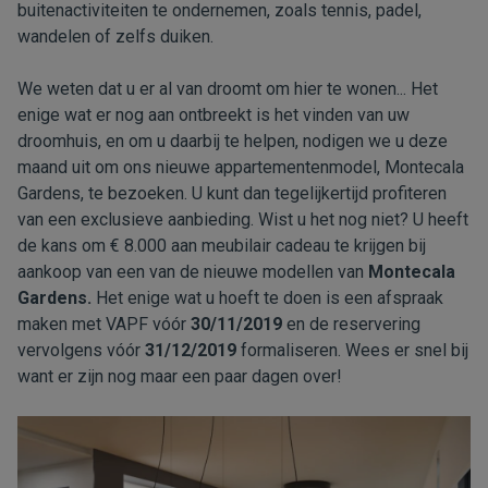
buitenactiviteiten te ondernemen, zoals tennis, padel,
wandelen of zelfs duiken.
We weten dat u er al van droomt om hier te wonen... Het
enige wat er nog aan ontbreekt is het vinden van uw
droomhuis, en om u daarbij te helpen, nodigen we u deze
maand uit om ons nieuwe appartementenmodel, Montecala
Gardens, te bezoeken. U kunt dan tegelijkertijd profiteren
van een exclusieve aanbieding. Wist u het nog niet? U heeft
de kans om € 8.000 aan meubilair cadeau te krijgen bij
aankoop van een van de nieuwe modellen van
Montecala
Gardens.
Het enige wat u hoeft te doen is een afspraak
maken met VAPF vóór
30/11/2019
en de reservering
vervolgens vóór
31/12/2019
formaliseren. Wees er snel bij
want er zijn nog maar een paar dagen over!