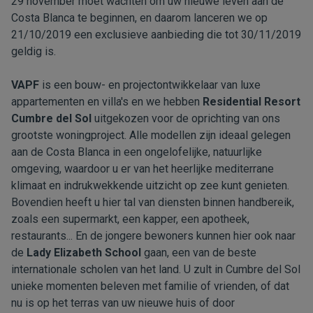
29 november moet wachten om uw nieuwe leven aan de
Costa Blanca te beginnen, en daarom lanceren we op
21/10/2019 een exclusieve aanbieding die tot 30/11/2019
geldig is.
VAPF
is een bouw- en projectontwikkelaar van luxe
appartementen en villa's en we hebben
Residential Resort
Cumbre del Sol
uitgekozen voor de oprichting van ons
grootste woningproject. Alle modellen zijn ideaal gelegen
aan de Costa Blanca in een ongelofelijke, natuurlijke
omgeving, waardoor u er van het heerlijke mediterrane
klimaat en indrukwekkende uitzicht op zee kunt genieten.
Bovendien heeft u hier tal van diensten binnen handbereik,
zoals een supermarkt, een kapper, een apotheek,
restaurants... En de jongere bewoners kunnen hier ook naar
de
Lady Elizabeth School
gaan, een van de beste
internationale scholen van het land. U zult in Cumbre del Sol
unieke momenten beleven met familie of vrienden, of dat
nu is op het terras van uw nieuwe huis of door