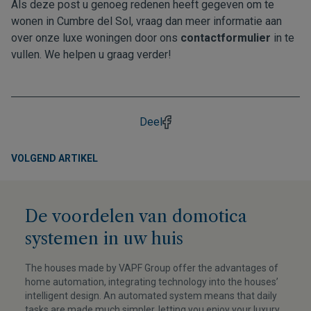
Als deze post u genoeg redenen heeft gegeven om te
wonen in Cumbre del Sol, vraag dan meer informatie aan
over onze luxe woningen door ons
contactformulier
in te
vullen. We helpen u graag verder!
Deel
VOLGEND ARTIKEL
De voordelen van domotica
systemen in uw huis
The houses made by VAPF Group offer the advantages of
home automation, integrating technology into the houses’
intelligent design. An automated system means that daily
tasks are made much simpler, letting you enjoy your luxury