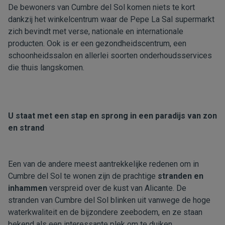
De bewoners van Cumbre del Sol komen niets te kort
dankzij het winkelcentrum waar de Pepe La Sal supermarkt
zich bevindt met verse, nationale en internationale
producten. Ook is er een gezondheidscentrum, een
schoonheidssalon en allerlei soorten onderhoudsservices
die thuis langskomen.
U staat met een stap en sprong in een paradijs van zon
en strand
Een van de andere meest aantrekkelijke redenen om in
Cumbre del Sol te wonen zijn de prachtige
stranden en
inhammen
verspreid over de kust van Alicante. De
stranden van Cumbre del Sol blinken uit vanwege de hoge
waterkwaliteit en de bijzondere zeebodem, en ze staan
bekend als een interessante plek om te duiken.