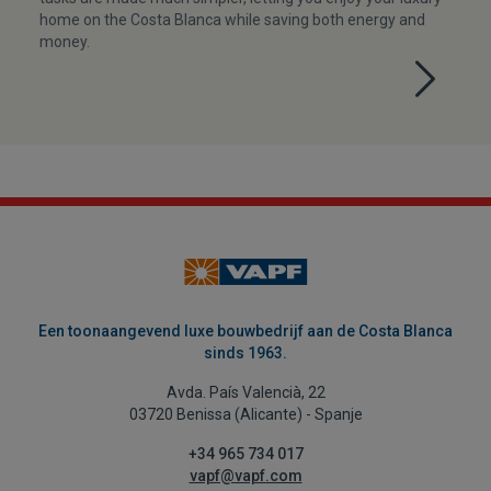
home on the Costa Blanca while saving both energy and
money.
Een toonaangevend luxe bouwbedrijf aan de Costa Blanca
sinds 1963.
Avda. País Valencià, 22
03720 Benissa (Alicante) - Spanje
+34 965 734 017
vapf@vapf.com