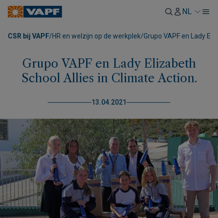
NL
CSR bij VAPF
/
HR en welzijn op de werkplek
/
Grupo VAPF en Lady Eliza
Grupo VAPF en Lady Elizabeth
School Allies in Climate Action.
13.04.2021