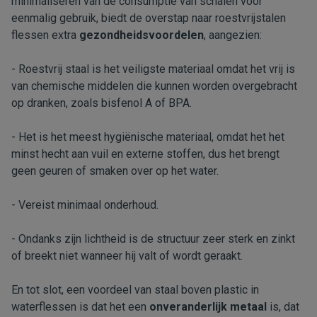
minimaliseren van de consumptie van schalen voor
eenmalig gebruik, biedt de overstap naar roestvrijstalen
flessen extra
gezondheidsvoordelen
, aangezien:
- Roestvrij staal is het veiligste materiaal omdat het vrij is
van chemische middelen die kunnen worden overgebracht
op dranken, zoals bisfenol A of BPA.
- Het is het meest hygiënische materiaal, omdat het het
minst hecht aan vuil en externe stoffen, dus het brengt
geen geuren of smaken over op het water.
- Vereist minimaal onderhoud.
- Ondanks zijn lichtheid is de structuur zeer sterk en zinkt
of breekt niet wanneer hij valt of wordt geraakt.
En tot slot, een voordeel van staal boven plastic in
waterflessen is dat het een
onveranderlijk metaal
is, dat