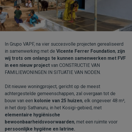
In Grupo VAPF, na vier succesvolle projecten gerealiseerd
in samenwerking met de
Vicente Ferrer Foundation
,
zijn
wij trots om onlangs te kunnen samenwerken met FVF
in een nieuw project
van CONSTRUCTIE VAN
FAMILIEWONINGEN IN SITUATIE VAN NODEN.
Dit nieuwe woningproject, gericht op de meest
achtergestelde gemeenschappen, zal overgaan tot de
bouw van een
kolonie van 25 huizen
, elk ongeveer 48 m²,
in het dorp Sathanuru, in het Kosigi-gebied, met
elementaire hygiënische
bewoonbaarheidsvoorwaarden
, met een ruimte voor
persoonlijke hygiëne en latrine.