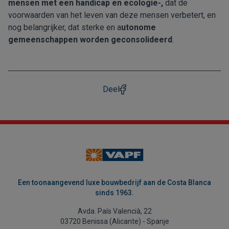
mensen met een handicap en ecologie-,
dat de
voorwaarden van het leven van deze mensen verbetert, en
nog belangrijker, dat sterke en a
utonome
gemeenschappen worden geconsolideerd
.
Deel
Een toonaangevend luxe bouwbedrijf aan de Costa Blanca
sinds 1963.
Avda. País Valencià, 22
03720 Benissa (Alicante) - Spanje