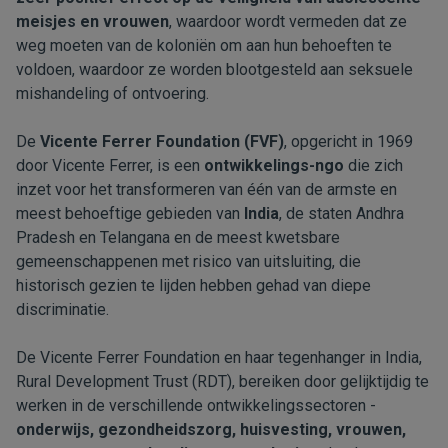
meisjes en vrouwen
, waardoor wordt vermeden dat ze
weg moeten van de koloniën om aan hun behoeften te
voldoen, waardoor ze worden blootgesteld aan seksuele
mishandeling of ontvoering.
De
Vicente Ferrer Foundation (FVF)
, opgericht in 1969
door Vicente Ferrer, is een
ontwikkelings-ngo
die zich
inzet voor het transformeren van één van de armste en
meest behoeftige gebieden van
India
, de staten Andhra
Pradesh en Telangana en de meest kwetsbare
gemeenschappenen met risico van uitsluiting, die
historisch gezien te lijden hebben gehad van diepe
discriminatie.
De Vicente Ferrer Foundation en haar tegenhanger in India,
Rural Development Trust (RDT), bereiken door gelijktijdig te
werken in de verschillende ontwikkelingssectoren -
onderwijs, gezondheidszorg, huisvesting, vrouwen,