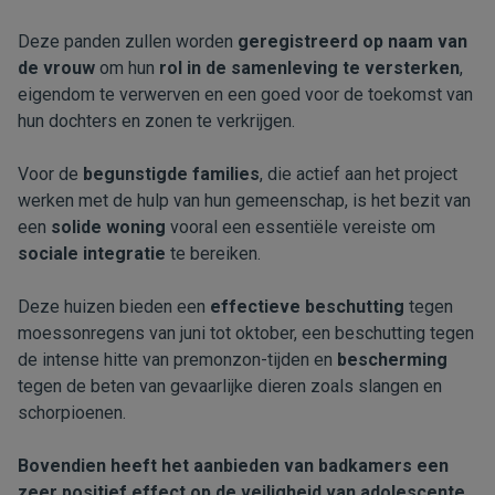
Deze panden zullen worden
geregistreerd op naam van
de vrouw
om hun
rol in de samenleving te versterken
,
eigendom te verwerven en een goed voor de toekomst van
hun dochters en zonen te verkrijgen.
Voor de
begunstigde families
, die actief aan het project
werken met de hulp van hun gemeenschap, is het bezit van
een
solide woning
vooral een essentiële vereiste om
sociale integratie
te bereiken.
Deze huizen bieden een
effectieve beschutting
tegen
moessonregens van juni tot oktober, een beschutting tegen
de intense hitte van premonzon-tijden en
bescherming
tegen de beten van gevaarlijke dieren zoals slangen en
schorpioenen.
Bovendien heeft het aanbieden van badkamers een
zeer positief effect op de veiligheid van adolescente