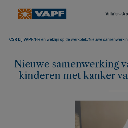
Villa's
Ap
CSR bij VAPF
/
HR en welzijn op de werkplek
/
Nieuwe samenwerking
Nieuwe samenwerking va
kinderen met kanker v