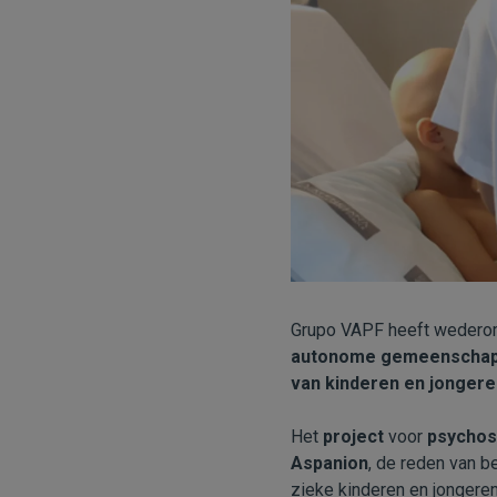
Grupo VAPF heeft weder
autonome gemeenschap 
van kinderen en jongere
Het
project
voor
psychos
Aspanion
, de reden van b
zieke kinderen en jongere