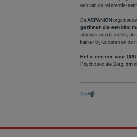
een van de referentie-een
De
ASPANION
organisatie
gezinnen die een kind 
stadium van de ziekte, de 
kanker bij kinderen en de 
Het is een eer voor GR
Psychosociale Zorg,
om d
Deel