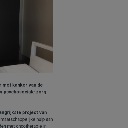
n met kanker van de
or
psychosociale zorg
angrijkste project van
 maatschappelijke hulp aan
den met oncotherapie in