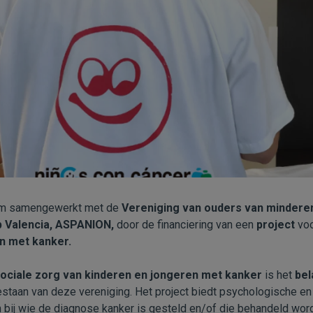
om samengewerkt met de
Vereniging van ouders van mindere
Valencia, ASPANION,
door de financiering van een
project
vo
n met kanker.
ociale zorg van kinderen en jongeren met kanker
is het
bel
estaan van deze vereniging. Het project biedt psychologische en
n bij wie de diagnose kanker is gesteld en/of die behandeld wor