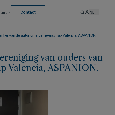
Contact
NL
teit
kanker van de autonome gemeenschap Valencia, ASPANION.
reniging van ouders van
ap Valencia, ASPANION.