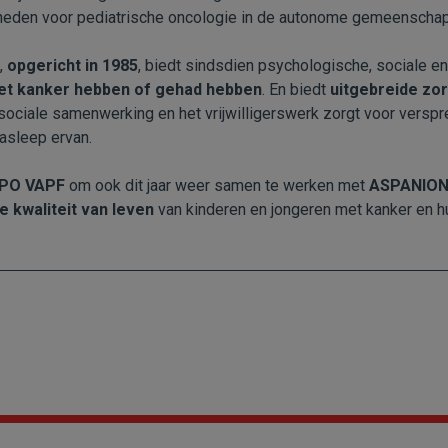
heden voor pediatrische oncologie in de autonome gemeenschap
,
opgericht in 1985
, biedt sindsdien psychologische, sociale 
met kanker hebben of gehad hebben
. En biedt
uitgebreide zo
sociale samenwerking en het vrijwilligerswerk zorgt voor verspr
nasleep ervan.
UPO VAPF
om ook dit jaar weer samen te werken met
ASPANIO
e kwaliteit van leven
van kinderen en jongeren met kanker en hu