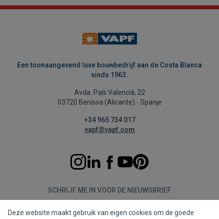
Een toonaangevend luxe bouwbedrijf aan de Costa Blanca
sinds 1963.
Avda. País Valencià, 22
03720 Benissa (Alicante) - Spanje
+34 965 734 017
vapf@vapf.com
SCHRIJF ME IN VOOR DE NIEUWSBRIEF
Deze website maakt gebruik van eigen cookies om de goede