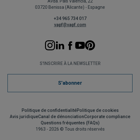
Avda. País Valencià, 22
03720 Benissa (Alicante) - Espagne
+34 965 734 017
vapf@vapf.com
S'INSCRIRE À LA NEWSLETTER
S'abonner
Politique de confidentialité
Politique de cookies
Avis juridique
Canal de dénonciation
Corporate compliance
Questions fréquentes (FAQs)
1963 - 2026 © Tous droits réservés