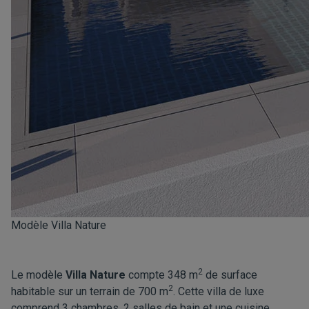
Modèle Villa Nature
2
Le modèle
Villa Nature
compte 348 m
de surface
2
habitable sur un terrain de 700 m
. Cette villa de luxe
comprend 3 chambres, 2 salles de bain et une cuisine