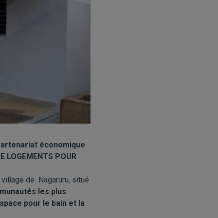
partenariat économique
 DE LOGEMENTS POUR
 village de Nagaruru, situé
unautés les plus
space pour le bain et la