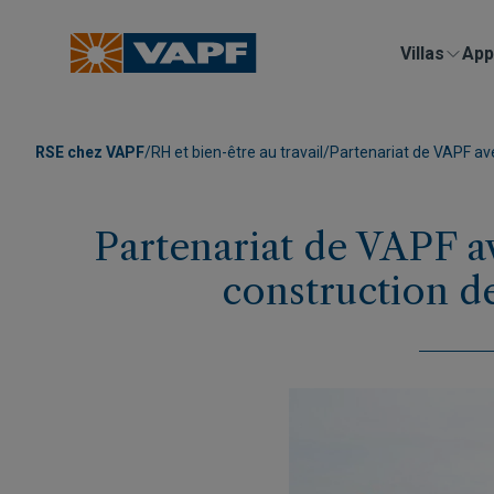
Villas
App
RSE chez VAPF
/
RH et bien-être au travail
/
Partenariat de VAPF ave
Partenariat de VAPF a
construction de