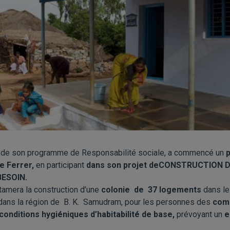
e de son programme de Responsabilité sociale, a commencé un
e Ferrer,
en participant
dans son projet deCONSTRUCTION
BESOIN.
amera la construction d’une
colonie de 37 logements
dans le
, dans la région de B. K. Samudram, pour les personnes des
comm
onditions hygiéniques d’habitabilité de base,
prévoyant un
e