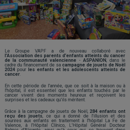
Le Groupe VAPF a de nouveau collaboré avec
l'Association des parents d'enfants atteints du cancer
de la communauté valencienne
-
ASPANION
, dans le
cadre du financement de sa
campagne de jouets de Noël
2024
pour
les enfants et les adolescents atteints de
cancer
.
En cette période de l'année, que ce soit à la maison ou à
l'hôpital, il est essentiel que les enfants touchés par le
cancer vivent des moments heureux et reçoivent les
surprises et les cadeaux qu'ils méritent.
Grâce à la campagne de jouets de Noël,
284 enfants ont
reçu des jouets
, ce qui a donné de l'illusion et des
sourires aux enfants en traitement à l'hôpital La Fe de
Valence, à l’Hôpital Clínico,
L'Hôpital Général Docteur
Balmis d'Alicante,
ainsi qu'à ceux qui se trouvent dans