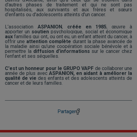
d'autres phases de traitement et qui ne sont pas
hospitalisés, aux survivants et aux frères et sœurs
d'enfants ou d'adolescents atteints d'un cancer.
L’association
ASPANION
,
créée en 1985
, œuvre à
apporter un
soutien
psychologique, social et économique
aux
familles qui ont
,
ou ont eu, un enfant atteint du cancer
, à
offrir une
attention complète
durant la phase avancée de
la maladie ainsi qu’une coopération sociale bénévole et à
permettre la
diffusion d’informations
sur le cancer chez
l’enfant et ses séquelles.
C'est un honneur pour le GRUPO VAPF
de collaborer une
année de plus avec
ASPANION, en aidant à améliorer la
qualité de vie
des enfants et des adolescents atteints de
cancer et de leurs familles.
Partager