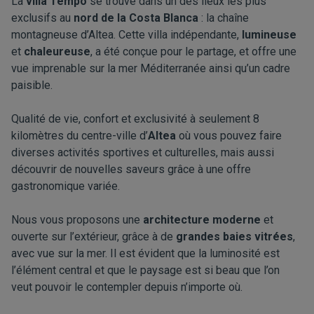
La
villa Tempo
se trouve dans un des lieux les plus
exclusifs au
nord de la Costa Blanca
: la chaîne
montagneuse d’Altea. Cette villa indépendante,
lumineuse
et
chaleureuse
, a été conçue pour le partage, et offre une
vue imprenable sur la mer Méditerranée ainsi qu’un cadre
paisible.
Qualité de vie, confort et exclusivité à seulement 8
kilomètres du centre-ville d’
Altea
où vous pouvez faire
diverses activités sportives et culturelles, mais aussi
découvrir de nouvelles saveurs grâce à une offre
gastronomique variée.
Nous vous proposons une
architecture moderne
et
ouverte sur l’extérieur, grâce à de
grandes baies vitrées
,
avec vue sur la mer. Il est évident que la luminosité est
l’élément central et que le paysage est si beau que l’on
veut pouvoir le contempler depuis n’importe où.