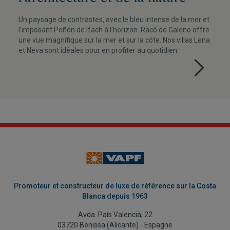
Un paysage de contrastes, avec le bleu intense de la mer et
l'imposant Peñón de Ifach à l'horizon. Racó de Galeno offre
une vue magnifique sur la mer et sur la côte. Nos villas Lena
et Neva sont idéales pour en profiter au quotidien.
Promoteur et constructeur de luxe de référence sur la Costa
Blanca depuis 1963
Avda. País Valencià, 22
03720 Benissa (Alicante) - Espagne