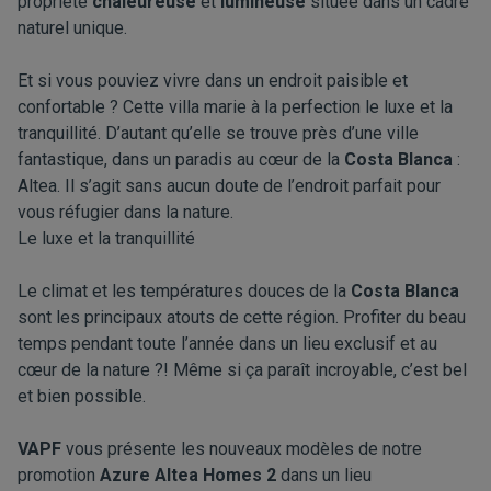
propriété
chaleureuse
et
lumineuse
située dans un cadre
naturel unique.
Et si vous pouviez vivre dans un endroit paisible et
confortable ? Cette villa marie à la perfection le luxe et la
tranquillité. D’autant qu’elle se trouve près d’une ville
fantastique, dans un paradis au cœur de la
Costa Blanca
:
Altea. Il s’agit sans aucun doute de l’endroit parfait pour
vous réfugier dans la nature.
Le luxe et la tranquillité
Le climat et les températures douces de la
Costa Blanca
sont les principaux atouts de cette région. Profiter du beau
temps pendant toute l’année dans un lieu exclusif et au
cœur de la nature ?! Même si ça paraît incroyable, c’est bel
et bien possible.
VAPF
vous présente les nouveaux modèles de notre
promotion
Azure Altea Homes 2
dans un lieu