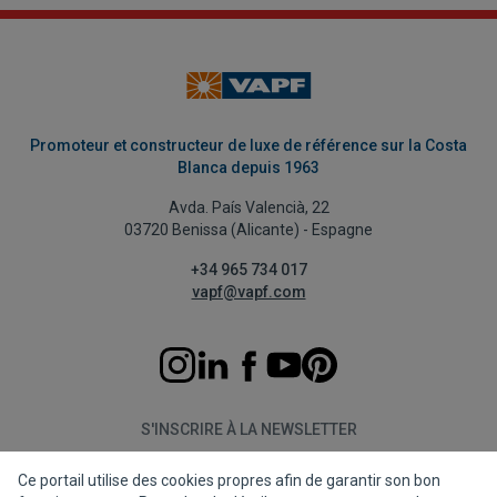
Promoteur et constructeur de luxe de référence sur la Costa
Blanca depuis 1963
Avda. País Valencià, 22
03720 Benissa (Alicante) - Espagne
+34 965 734 017
vapf@vapf.com
S'INSCRIRE À LA NEWSLETTER
Ce portail utilise des cookies propres afin de garantir son bon