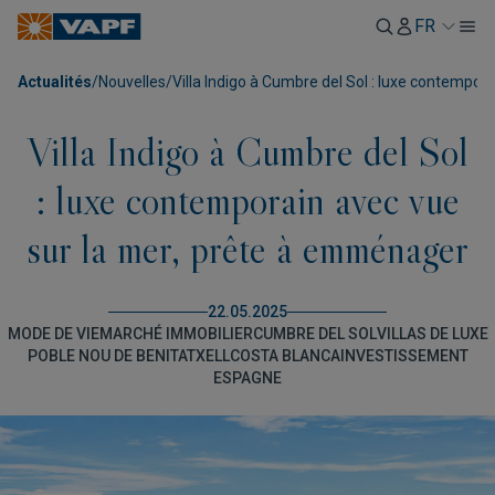
FR
Actualités
/
Nouvelles
/
Villa Indigo à Cumbre del Sol : luxe contempo
Villa Indigo à Cumbre del Sol
: luxe contemporain avec vue
sur la mer, prête à emménager
22.05.2025
MODE DE VIE
MARCHÉ IMMOBILIER
CUMBRE DEL SOL
VILLAS DE LUXE
POBLE NOU DE BENITATXELL
COSTA BLANCA
INVESTISSEMENT
ESPAGNE