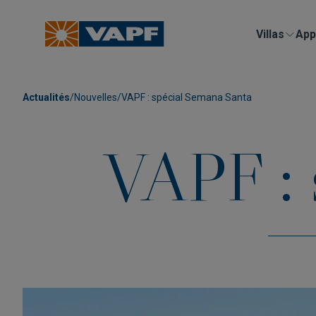
Villas
App
Actualités
/
Nouvelles
/
VAPF : spécial Semana Santa
VAPF : 