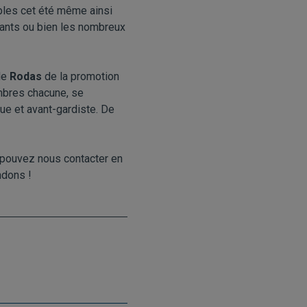
les cet été même ainsi
fants ou bien les nombreux
le
Rodas
de la promotion
mbres chacune, se
que et avant-gardiste. De
 pouvez nous contacter en
ndons !