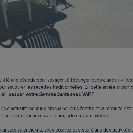
s été une période pour voyager : à l’étranger, dans d’autres ville
ur savourer les recettes traditionnelles. En cette année si parti
ial :
passer votre
Semana Santa
avec VAPF !
urs d’actualité pour les prochains jours festifs et la mobilité est
uelque chose pour vous, peu importe où vous habitez.
munauté valencienne, vous pourrez assister à une des activités