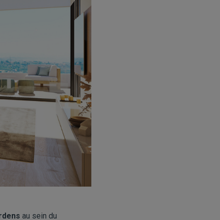
rdens
au sein du