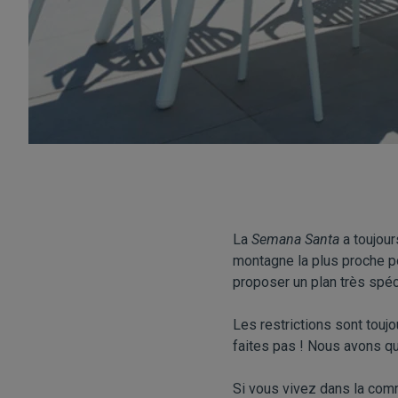
La
Semana Santa
a toujour
montagne la plus proche po
proposer un plan très spéc
Les restrictions sont toujo
faites pas ! Nous avons q
Si vous vivez dans la com