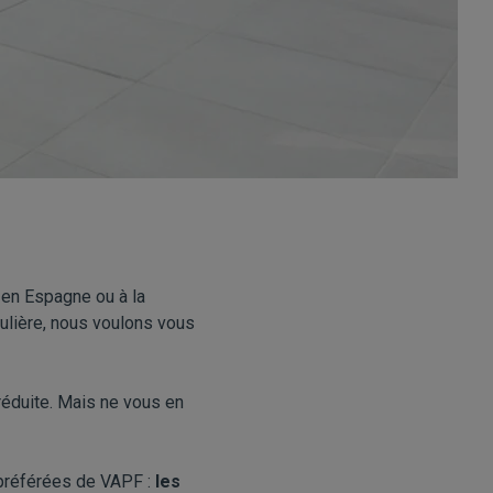
s en Espagne ou à la
culière, nous voulons vous
 réduite. Mais ne vous en
 préférées de VAPF :
les