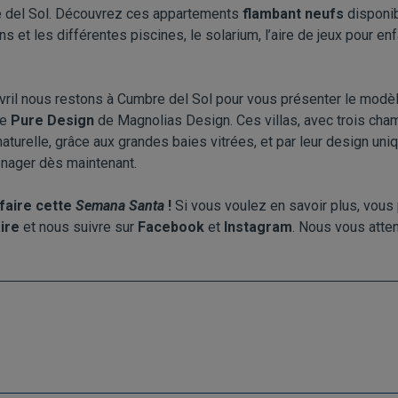
e del Sol. Découvrez ces appartements
flambant neufs
disponib
et les différentes piscines, le solarium, l’aire de jeux pour en
 avril nous restons à Cumbre del Sol pour vous présenter le modè
re
Pure Design
de Magnolias Design. Ces villas, avec trois cha
 naturelle, grâce aux grandes baies vitrées, et par leur design uni
nager dès maintenant.
faire cette
Semana Santa
!
Si vous voulez en savoir plus, vous
ire
et nous suivre sur
Facebook
et
Instagram
. Nous vous atte