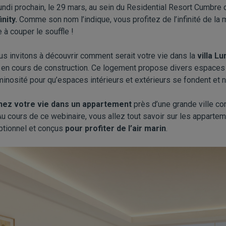
lundi prochain, le 29 mars, au sein du Residential Resort Cumbre 
inity
.
Comme son nom l’indique, vous profitez de l’infinité de la
à couper le souffle !
s invitons à découvrir comment serait votre vie dans la
villa Lu
 en cours de construction. Ce logement propose divers espaces 
inosité pour qu’espaces intérieurs et extérieurs se fondent et n
nez votre vie dans un appartement
près d’une grande ville c
Au cours de ce webinaire, vous allez tout savoir sur les apparte
ptionnel et conçus
pour profiter de l’air marin
.