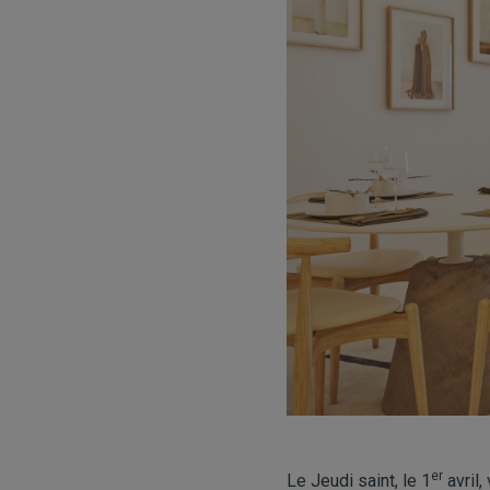
er
Le Jeudi saint, le 1
avril,