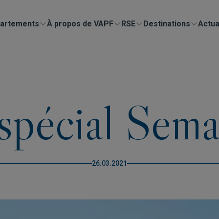
artements
À propos de VAPF
RSE
Destinations
Actua
spécial Sema
26.03.2021