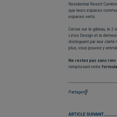
Residential Resort Cumbr
que leurs espaces communs 
espaces verts.
Cerise sur le gâteau, le 2
Lirios Design et la demeu
distinguent par leur clarté
plus, vous pouvez y emmé
Ne restez pas sans rien 
remplissant notre
formula
Partager
ARTICLE SUIVANT