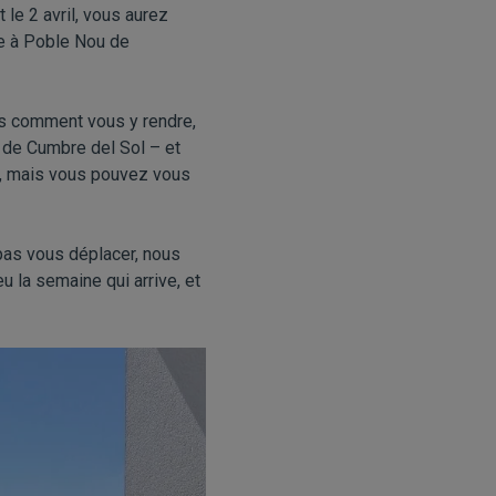
 le 2 avril, vous aurez
e à Poble Nou de
as comment vous y rendre,
e de Cumbre del Sol – et
e, mais vous pouvez vous
pas vous déplacer, nous
 la semaine qui arrive, et