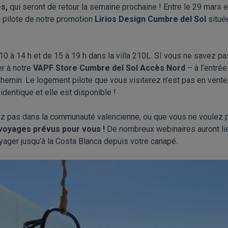
es,
qui seront de retour la semaine prochaine ! Entre le 29 mars et
la pilote de notre promotion
Lirios Design Cumbre del Sol
situé
0 à 14 h et de 15 à 19 h dans la villa 210L. SI vous ne savez p
r à notre
VAPF Store Cumbre del Sol Accès Nord
– à l’entré
chemin. Le logement pilote que vous visiterez n’est pas en vent
t identique et elle est disponible !
ez pas dans la communauté valencienne, ou que vous ne voulez 
 voyages prévus pour vous !
De nombreux webinaires auront lieu
yager jusqu’à la Costa Blanca depuis votre canapé.