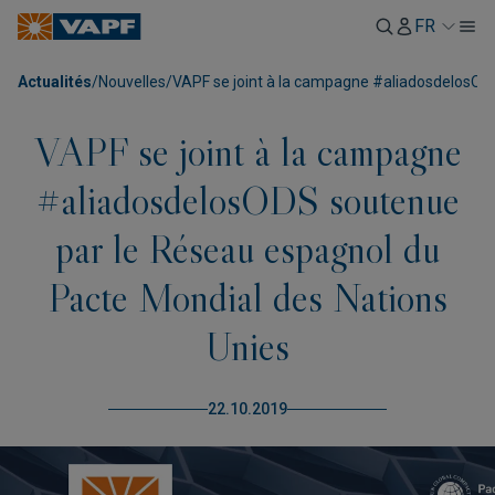
FR
Actualités
/
Nouvelles
/
VAPF se joint à la campagne #aliadosdelosOD
VAPF se joint à la campagne
#aliadosdelosODS soutenue
par le Réseau espagnol du
Pacte Mondial des Nations
Unies
22.10.2019