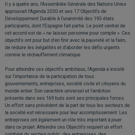
Il y a quatre ans, l’Assemblée Générale des Nations Unies
approuvait l’Agenda 2030 et ses 17 Objectifs de
Développement Durable à l’unanimité des 193 états
participants, dont l’Espagne fait partie. Le point central de
cet accord est de « ne laisser personne pour compte ». Ces
objectifs ont pour but d’en finir avec la pauvreté et la faim,
de réduire les inégalités et d’aborder les défis urgents
comme le réchauffement climatique.
Pour atteindre ces objectifs ambitieux, l’Agenda a insisté
sur l’importance de la participation de tous :
gouvernements, entreprises, société civile et citoyens du
monde entier. Son caractère universel et l’ambition
présente dans ses 169 buts sont ses principales forces.
Un effort sans précédent de la part de tous les secteurs de
la société est nécessaire pour leur accomplissement. Les
entreprises ont également un rôle très important à jouer
dans ce projet. Atteindre ces Objectifs requiert un effort
combiné du secteur public, des entreprises, des