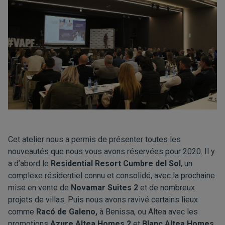
Cet atelier nous a permis de présenter toutes les
nouveautés que nous vous avons réservées pour 2020. Il y
a d’abord le
Residential Resort Cumbre del Sol
, un
complexe résidentiel connu et consolidé, avec la prochaine
mise en vente de
Novamar Suites 2
et de nombreux
projets de villas. Puis nous avons ravivé certains lieux
comme
Racó de Galeno
,
à Benissa, ou Altea avec les
promotions
Azure Altea Homes 2
et
Blanc Altea Homes
.