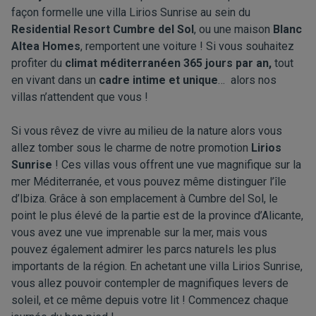
façon formelle une villa Lirios Sunrise au sein du
Residential Resort Cumbre del Sol
, ou une maison
Blanc
Altea Homes
, remportent une voiture ! Si vous souhaitez
profiter du
climat méditerranéen 365 jours par an
,
tout
en vivant dans un
cadre intime et unique
… alors nos
villas n’attendent que vous !
Si vous rêvez de vivre au milieu de la nature alors vous
allez tomber sous le charme de notre promotion
Lirios
Sunrise
! Ces villas vous offrent une vue magnifique sur la
mer Méditerranée, et vous pouvez même distinguer l’île
d’Ibiza. Grâce à son emplacement à Cumbre del Sol, le
point le plus élevé de la partie est de la province d’Alicante,
vous avez une vue imprenable sur la mer, mais vous
pouvez également admirer les parcs naturels les plus
importants de la région. En achetant une villa Lirios Sunrise,
vous allez pouvoir contempler de magnifiques levers de
soleil, et ce même depuis votre lit ! Commencez chaque