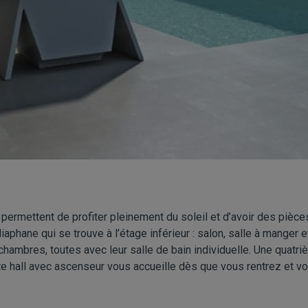
permettent de profiter pleinement du soleil et d’avoir des pièce
iaphane qui se trouve à l’étage inférieur : salon, salle à manger e
hambres, toutes avec leur salle de bain individuelle. Une quatri
te hall avec ascenseur vous accueille dès que vous rentrez et v