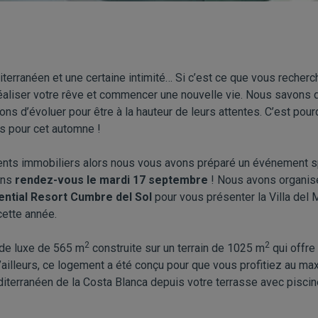
iterranéen et une certaine intimité… Si c’est ce que vous recherc
 réaliser votre rêve et commencer une nouvelle vie. Nous savons 
ns d’évoluer pour être à la hauteur de leurs attentes. C’est po
s pour cet automne !
ents immobiliers alors nous vous avons préparé un événement sp
ons
rendez-vous le mardi 17 septembre
! Nous avons organisé
ential Resort Cumbre del Sol
pour vous présenter la Villa del 
ette année.
2
2
 de luxe de 565 m
construite sur un terrain de 1025 m
qui offre
D’ailleurs, ce logement a été conçu pour que vous profitiez au 
diterranéen de la Costa Blanca depuis votre terrasse avec pisci