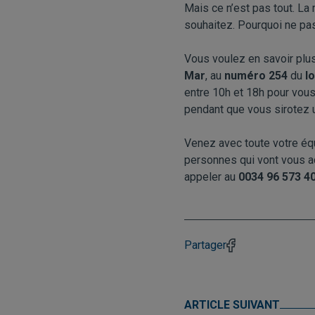
Mais ce n’est pas tout. L
souhaitez. Pourquoi ne pas
Vous voulez en savoir plus
Mar
, au
numéro 254
du
l
entre 10h et 18h pour vous
pendant que vous sirotez un
Venez avec toute votre équ
personnes qui vont vous
appeler au
0034 96 573 4
Partager
ARTICLE SUIVANT