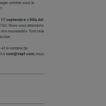
énager comme vous le
 ?
 17 septembre
à
Villa del
l Sol. Nous vous attendons
s nos nouveautés. Tout cela
la mer.
e et le nombre de
il à
com@vapf.com
, nous