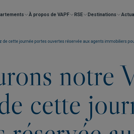
artements
À propos de VAPF
RSE
Destinations
Actua
ez de cette journée portes ouvertes réservée aux agents immobiliers pou
rons notre V
 de cette jou
s réservée au