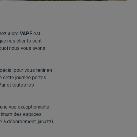
hez alors
VAPF
est
que nos clients sont
urquoi nous vous avons
écial pour vous tenir en
 cette journée portes
Mar et toutes les
 une vue exceptionnelle
maximum des espaces
ne à débordement, jacuzzi