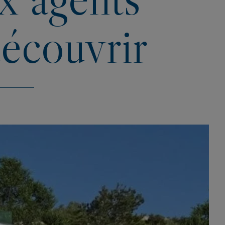
découvrir