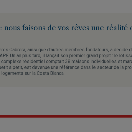
 nous faisons de vos rêves une réalité 
res Cabrera, ainsi que d’autres membres fondateurs, a décidé d
PF. Un an plus tard, il lançait son premier grand projet : le lotis
 complexe résidentiel comptait 38 maisons individuelles et marq
 petit à petit, est devenue une référence dans le secteur de la pr
 logements sur la Costa Blanca.