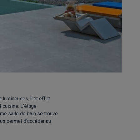
s lumineuses. Cet effet
t cuisine. L’étage
ème salle de bain se trouve
ous permet d’accéder au