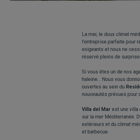
La mer, le doux climat méd
l’entreprise parfaite pour
exigeants et nous ne cesso
réservé pleins de surprise
Si vous êtes un de nos ag
haleine… Nous vous donn
ouvertes au sein du
Resid
nouveautés prévues pour c
Villa del Mar
est une villa
sur la mer Méditerranée. 
extérieurs et du climat mé
et barbecue.