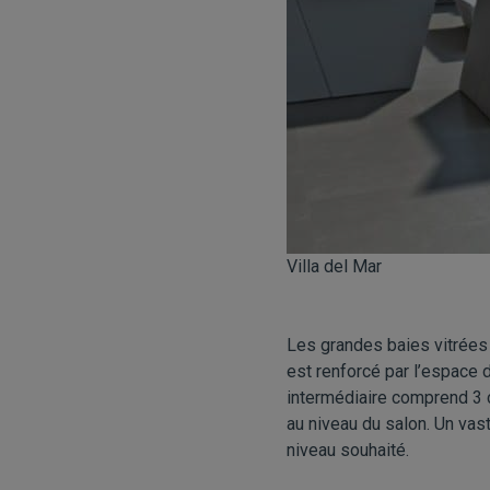
Villa del Mar
Les grandes baies vitrées 
est renforcé par l’espace d
intermédiaire comprend 3 c
au niveau du salon. Un vas
niveau souhaité.