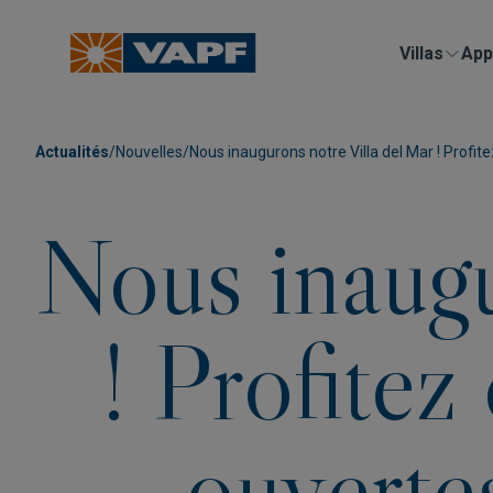
Villas
App
Actualités
/
Nouvelles
/
Nous inaugurons notre Villa del Mar ! Profit
Nous inaugu
! Profitez
ouverte