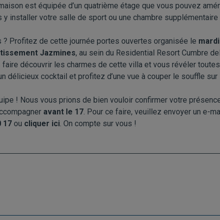
a maison est équipée d’un quatrième étage que vous pouvez am
 y installer votre salle de sport ou une chambre supplémentaire
 ? Profitez de cette journée portes ouvertes organisée le
mardi
otissement Jazmines
, au sein du Residential Resort Cumbre de
 faire découvrir les charmes de cette villa et vous révéler toute
 délicieux cocktail et profitez d’une vue à couper le souffle sur 
ipe ! Nous vous prions de bien vouloir confirmer votre présenc
 accompagner
avant le 17
. Pour ce faire, veuillez envoyer un e-ma
0 17
ou
cliquer ici
. On compte sur vous !